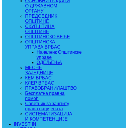
ОСНОВНИ ПОДАЦИ
О ДРЖАВНОМ
ОРГАНУ
ПРЕДСЕДНИК
ОПШТИНЕ
СКУПШТИНА
ОПШТИНЕ
ОПШТИНСКО ВЕЋЕ
ОПШТИНСКА
УПРАВА ВРБАС
Начелник Општинске
управе
ОДЕЉЕЊА
МЕСНЕ
ЗАЈЕДНИЦЕ
КЕМ ВРБАС
КЛЕР ВРБАС
ПРАВОБРАНИЛАШТВО
Бесплатна правна
помоћ
Саветник за заштиту
права пацијената
СИСТЕМАТИЗАЦИЈА
И КОМПЕТЕНЦИЈЕ
INVEST IN