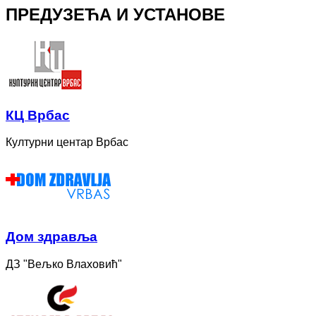
ПРЕДУЗЕЋА И УСТАНОВЕ
КЦ Врбас
Културни центар Врбас
Дом здравља
ДЗ "Вељко Влаховић"