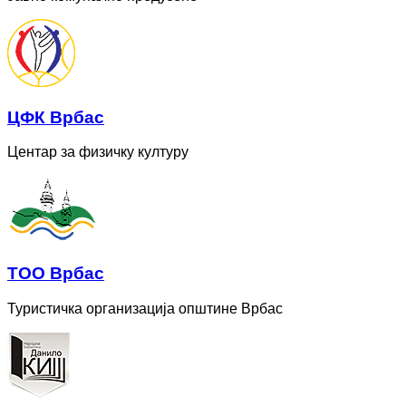
ЦФК Врбас
Центар за физичку културу
ТОО Врбас
Туристичка организација општине Врбас