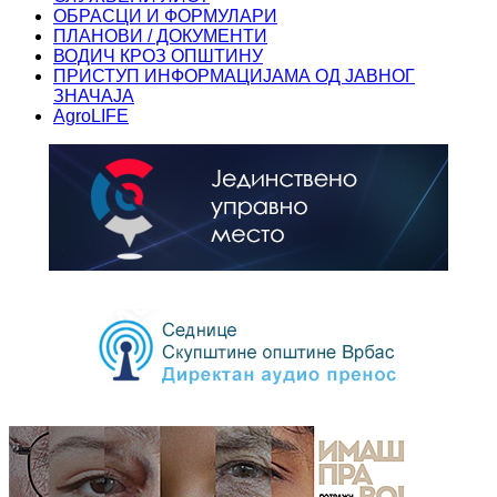
ОБРАСЦИ И ФОРМУЛАРИ
ПЛАНОВИ / ДОКУМЕНТИ
ВОДИЧ КРОЗ ОПШТИНУ
ПРИСТУП ИНФОРМАЦИЈАМА ОД ЈАВНОГ
ЗНАЧАЈА
AgroLIFE