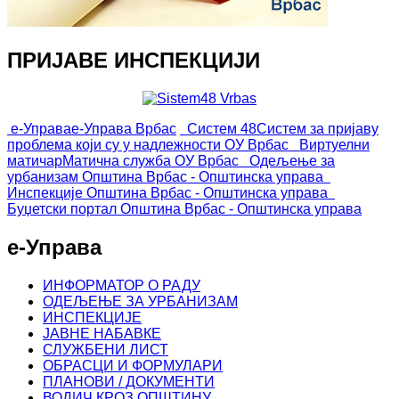
ПРИЈАВЕ ИНСПЕКЦИЈИ
е-Управа
е-Управа Врбас
Систем 48
Систем за пријаву
проблема који су у надлежности ОУ Врбас
Виртуелни
матичар
Матична служба ОУ Врбас
Одељење за
урбанизам
Општина Врбас - Општинска управа
Инспекције
Општина Врбас - Општинска управа
Буџетски портал
Општина Врбас - Општинска управа
е-Управа
ИНФОРМАТОР О РАДУ
ОДЕЉЕЊЕ ЗА УРБАНИЗАМ
ИНСПЕКЦИЈЕ
ЈАВНЕ НАБАВКЕ
СЛУЖБЕНИ ЛИСТ
ОБРАСЦИ И ФОРМУЛАРИ
ПЛАНОВИ / ДОКУМЕНТИ
ВОДИЧ КРОЗ ОПШТИНУ