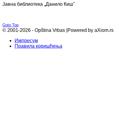
Јавна библиотека „Данило Киш"
Goto Top
© 2001-2026 - Opština Vrbas |
Powered by aXiom.rs
Импресум
Правила коришћења