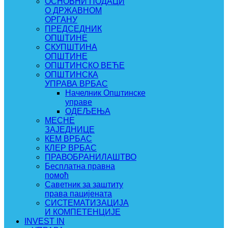
ОСНОВНИ ПОДАЦИ
О ДРЖАВНОМ
ОРГАНУ
ПРЕДСЕДНИК
ОПШТИНЕ
СКУПШТИНА
ОПШТИНЕ
ОПШТИНСКО ВЕЋЕ
ОПШТИНСКА
УПРАВА ВРБАС
Начелник Општинске
управе
ОДЕЉЕЊА
МЕСНЕ
ЗАЈЕДНИЦЕ
КЕМ ВРБАС
КЛЕР ВРБАС
ПРАВОБРАНИЛАШТВО
Бесплатна правна
помоћ
Саветник за заштиту
права пацијената
СИСТЕМАТИЗАЦИЈА
И КОМПЕТЕНЦИЈЕ
INVEST IN