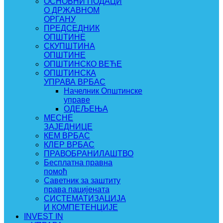
ОСНОВНИ ПОДАЦИ
О ДРЖАВНОМ
ОРГАНУ
ПРЕДСЕДНИК
ОПШТИНЕ
СКУПШТИНА
ОПШТИНЕ
ОПШТИНСКО ВЕЋЕ
ОПШТИНСКА
УПРАВА ВРБАС
Начелник Општинске
управе
ОДЕЉЕЊА
МЕСНЕ
ЗАЈЕДНИЦЕ
КЕМ ВРБАС
КЛЕР ВРБАС
ПРАВОБРАНИЛАШТВО
Бесплатна правна
помоћ
Саветник за заштиту
права пацијената
СИСТЕМАТИЗАЦИЈА
И КОМПЕТЕНЦИЈЕ
INVEST IN