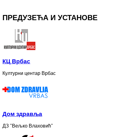
ПРЕДУЗЕЋА И УСТАНОВЕ
КЦ Врбас
Културни центар Врбас
Дом здравља
ДЗ "Вељко Влаховић"