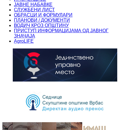
ЈАВНЕ НАБАВКЕ
СЛУЖБЕНИ ЛИСТ
ОБРАСЦИ И ФОРМУЛАРИ
ПЛАНОВИ / ДОКУМЕНТИ
ВОДИЧ КРОЗ ОПШТИНУ
ПРИСТУП ИНФОРМАЦИЈАМА ОД ЈАВНОГ
ЗНАЧАЈА
AgroLIFE