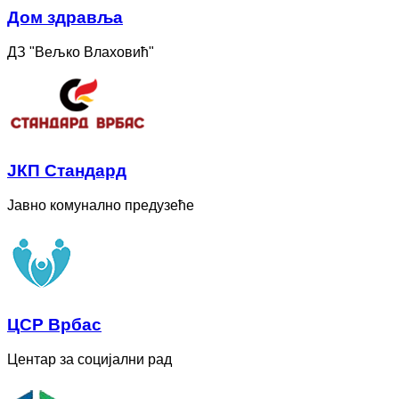
Дом здравља
ДЗ "Вељко Влаховић"
ЈКП Стандард
Јавно комунално предузеће
ЦСР Врбас
Центар за социјални рад