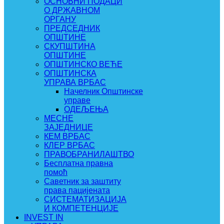
ОСНОВНИ ПОДАЦИ
О ДРЖАВНОМ
ОРГАНУ
ПРЕДСЕДНИК
ОПШТИНЕ
СКУПШТИНА
ОПШТИНЕ
ОПШТИНСКО ВЕЋЕ
ОПШТИНСКА
УПРАВА ВРБАС
Начелник Општинске
управе
ОДЕЉЕЊА
МЕСНЕ
ЗАЈЕДНИЦЕ
КЕМ ВРБАС
КЛЕР ВРБАС
ПРАВОБРАНИЛАШТВО
Бесплатна правна
помоћ
Саветник за заштиту
права пацијената
СИСТЕМАТИЗАЦИЈА
И КОМПЕТЕНЦИЈЕ
INVEST IN