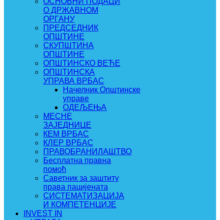
ОСНОВНИ ПОДАЦИ
О ДРЖАВНОМ
ОРГАНУ
ПРЕДСЕДНИК
ОПШТИНЕ
СКУПШТИНА
ОПШТИНЕ
ОПШТИНСКО ВЕЋЕ
ОПШТИНСКА
УПРАВА ВРБАС
Начелник Општинске
управе
ОДЕЉЕЊА
МЕСНЕ
ЗАЈЕДНИЦЕ
КЕМ ВРБАС
КЛЕР ВРБАС
ПРАВОБРАНИЛАШТВО
Бесплатна правна
помоћ
Саветник за заштиту
права пацијената
СИСТЕМАТИЗАЦИЈА
И КОМПЕТЕНЦИЈЕ
INVEST IN