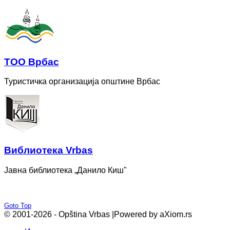
ТОО Врбас
Туристичка организација општине Врбас
Bиблиотека Vrbas
Јавна библиотека „Данило Киш"
Goto Top
© 2001-2026 - Opština Vrbas |
Powered by aXiom.rs