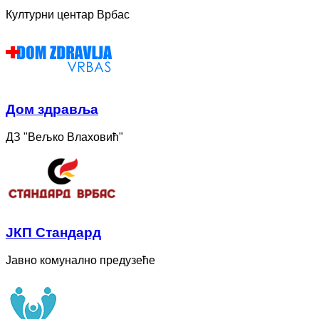
Културни центар Врбас
Дом здравља
ДЗ "Вељко Влаховић"
ЈКП Стандард
Јавно комунално предузеће