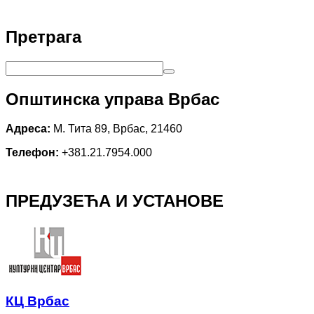
Претрага
Општинска управа Врбас
Адреса:
М. Тита 89, Врбас, 21460
Телефон:
+381.21.7954.000
ПРЕДУЗЕЋА И УСТАНОВЕ
КЦ Врбас