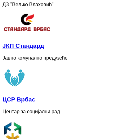
ДЗ "Вељко Влаховић"
ЈКП Стандард
Јавно комунално предузеће
ЦСР Врбас
Центар за социјални рад