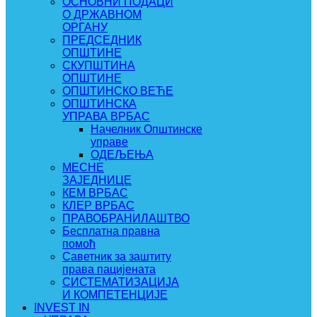
ОСНОВНИ ПОДАЦИ
О ДРЖАВНОМ
ОРГАНУ
ПРЕДСЕДНИК
ОПШТИНЕ
СКУПШТИНА
ОПШТИНЕ
ОПШТИНСКО ВЕЋЕ
ОПШТИНСКА
УПРАВА ВРБАС
Начелник Општинске
управе
ОДЕЉЕЊА
МЕСНЕ
ЗАЈЕДНИЦЕ
КЕМ ВРБАС
КЛЕР ВРБАС
ПРАВОБРАНИЛАШТВО
Бесплатна правна
помоћ
Саветник за заштиту
права пацијената
СИСТЕМАТИЗАЦИЈА
И КОМПЕТЕНЦИЈЕ
INVEST IN