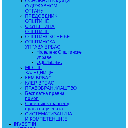
ОСНОВНИ ПОДАЦИ
О ДРЖАВНОМ
ОРГАНУ
ПРЕДСЕДНИК
ОПШТИНЕ
СКУПШТИНА
ОПШТИНЕ
ОПШТИНСКО ВЕЋЕ
ОПШТИНСКА
УПРАВА ВРБАС
Начелник Општинске
управе
ОДЕЉЕЊА
МЕСНЕ
ЗАЈЕДНИЦЕ
КЕМ ВРБАС
КЛЕР ВРБАС
ПРАВОБРАНИЛАШТВО
Бесплатна правна
помоћ
Саветник за заштиту
права пацијената
СИСТЕМАТИЗАЦИЈА
И КОМПЕТЕНЦИЈЕ
INVEST IN