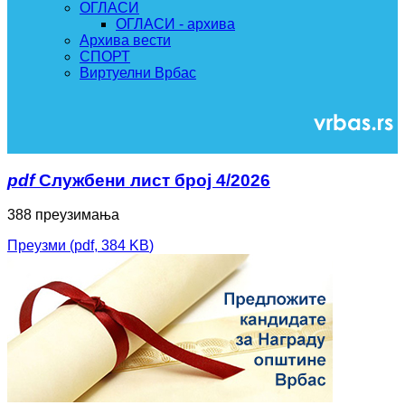
ОГЛАСИ
ОГЛАСИ - архива
Архива вести
СПОРТ
Виртуелни Врбас
pdf
Службени лист број 4/2026
388 преузимања
Преузми
(
pdf,
384 KB
)