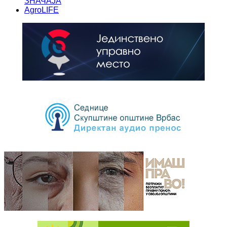
ЗНАЧАЈА
AgroLIFE