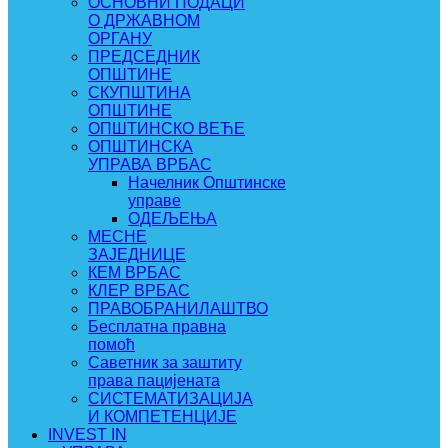
ОСНОВНИ ПОДАЦИ
О ДРЖАВНОМ
ОРГАНУ
ПРЕДСЕДНИК
ОПШТИНЕ
СКУПШТИНА
ОПШТИНЕ
ОПШТИНСКО ВЕЋЕ
ОПШТИНСКА
УПРАВА ВРБАС
Начелник Општинске
управе
ОДЕЉЕЊА
МЕСНЕ
ЗАЈЕДНИЦЕ
КЕМ ВРБАС
КЛЕР ВРБАС
ПРАВОБРАНИЛАШТВО
Бесплатна правна
помоћ
Саветник за заштиту
права пацијената
СИСТЕМАТИЗАЦИЈА
И КОМПЕТЕНЦИЈЕ
INVEST IN