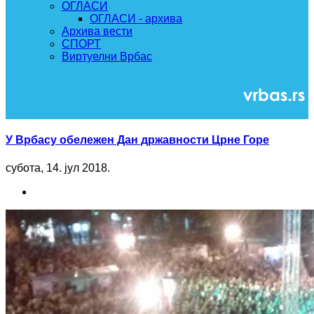
ОГЛАСИ
ОГЛАСИ - архива
Архива вести
СПОРТ
Виртуелни Врбас
У Врбасу обележен Дан државности Црне Горе
субота, 14. јул 2018.