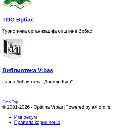
ТОО Врбас
Туристичка организација општине Врбас
Bиблиотека Vrbas
Јавна библиотека „Данило Киш"
Goto Top
© 2001-2026 - Opština Vrbas |
Powered by aXiom.rs
Импресум
Правила коришћења