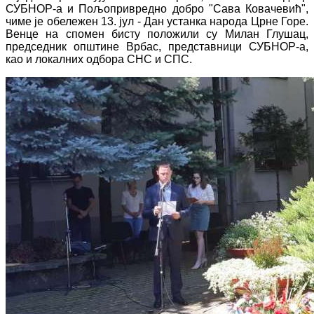
СУБНОР-а и Пољопривредно добро "Сава Ковачевић",
чиме је обележен 13. јул - Дан устанка народа Црне Горе.
Венце на спомен бисту положили су Милан Глушац,
председник општине Врбас, представници СУБНОР-а,
као и локалних одбора СНС и СПС.