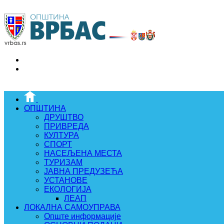
ОПШТИНА
ДРУШТВО
ПРИВРЕДА
КУЛТУРА
СПОРТ
НАСЕЉЕНА МЕСТА
ТУРИЗАМ
ЈАВНА ПРЕДУЗЕЋА
УСТАНОВЕ
ЕКОЛОГИЈА
ЛЕАП
ЛОКАЛНА САМОУПРАВА
Опште информације