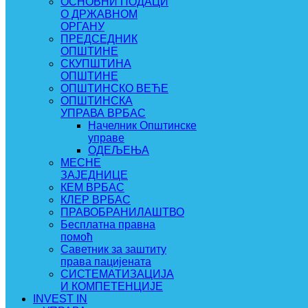
ОСНОВНИ ПОДАЦИ
О ДРЖАВНОМ
ОРГАНУ
ПРЕДСЕДНИК
ОПШТИНЕ
СКУПШТИНА
ОПШТИНЕ
ОПШТИНСКО ВЕЋЕ
ОПШТИНСКА
УПРАВА ВРБАС
Начелник Општинске
управе
ОДЕЉЕЊА
МЕСНЕ
ЗАЈЕДНИЦЕ
КЕМ ВРБАС
КЛЕР ВРБАС
ПРАВОБРАНИЛАШТВО
Бесплатна правна
помоћ
Саветник за заштиту
права пацијената
СИСТЕМАТИЗАЦИЈА
И КОМПЕТЕНЦИЈЕ
INVEST IN