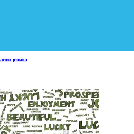
аних језика