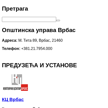
Претрага
Општинска управа Врбас
Адреса:
М. Тита 89, Врбас, 21460
Телефон:
+381.21.7954.000
ПРЕДУЗЕЋА И УСТАНОВЕ
КЦ Врбас