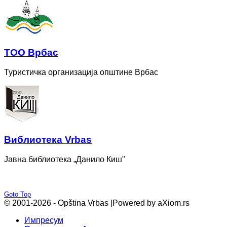
ТОО Врбас
Туристичка организација општине Врбас
Bиблиотека Vrbas
Јавна библиотека „Данило Киш"
Goto Top
© 2001-2026 - Opština Vrbas |
Powered by aXiom.rs
Импресум