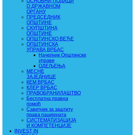
ОСНОВНИ ПОДАЦИ
О ДРЖАВНОМ
ОРГАНУ
ПРЕДСЕДНИК
ОПШТИНЕ
СКУПШТИНА
ОПШТИНЕ
ОПШТИНСКО ВЕЋЕ
ОПШТИНСКА
УПРАВА ВРБАС
Начелник Општинске
управе
ОДЕЉЕЊА
МЕСНЕ
ЗАЈЕДНИЦЕ
КЕМ ВРБАС
КЛЕР ВРБАС
ПРАВОБРАНИЛАШТВО
Бесплатна правна
помоћ
Саветник за заштиту
права пацијената
СИСТЕМАТИЗАЦИЈА
И КОМПЕТЕНЦИЈЕ
INVEST IN