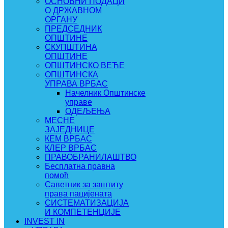
ОСНОВНИ ПОДАЦИ
О ДРЖАВНОМ
ОРГАНУ
ПРЕДСЕДНИК
ОПШТИНЕ
СКУПШТИНА
ОПШТИНЕ
ОПШТИНСКО ВЕЋЕ
ОПШТИНСКА
УПРАВА ВРБАС
Начелник Општинске
управе
ОДЕЉЕЊА
МЕСНЕ
ЗАЈЕДНИЦЕ
КЕМ ВРБАС
КЛЕР ВРБАС
ПРАВОБРАНИЛАШТВО
Бесплатна правна
помоћ
Саветник за заштиту
права пацијената
СИСТЕМАТИЗАЦИЈА
И КОМПЕТЕНЦИЈЕ
INVEST IN