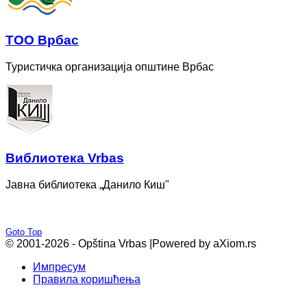
ТОО Врбас
Туристичка организација општине Врбас
Bиблиотека Vrbas
Јавна библиотека „Данило Киш"
Goto Top
© 2001-2026 - Opština Vrbas |
Powered by aXiom.rs
Импресум
Правила коришћења