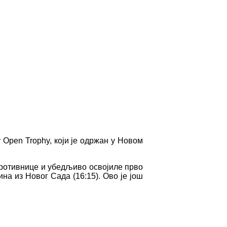
 Open Trophy, који је одржан у Новом
противнице и убедљиво освојиле прво
на из Новог Сада (16:15). Ово је још