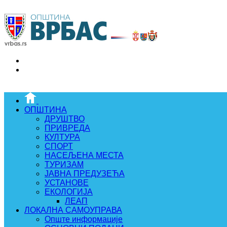
ОПШТИНА
ДРУШТВО
ПРИВРЕДА
КУЛТУРА
СПОРТ
НАСЕЉЕНА МЕСТА
ТУРИЗАМ
ЈАВНА ПРЕДУЗЕЋА
УСТАНОВЕ
ЕКОЛОГИЈА
ЛЕАП
ЛОКАЛНА САМОУПРАВА
Опште информације