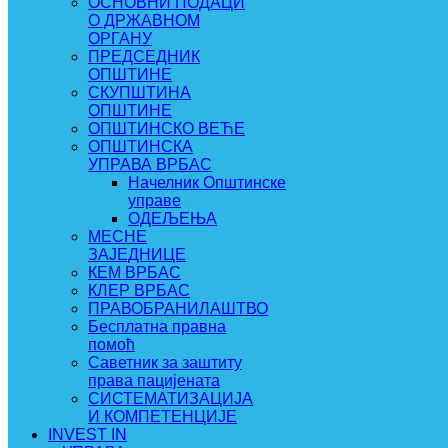
ОСНОВНИ ПОДАЦИ
О ДРЖАВНОМ
ОРГАНУ
ПРЕДСЕДНИК
ОПШТИНЕ
СКУПШТИНА
ОПШТИНЕ
ОПШТИНСКО ВЕЋЕ
ОПШТИНСКА
УПРАВА ВРБАС
Начелник Општинске
управе
ОДЕЉЕЊА
МЕСНЕ
ЗАЈЕДНИЦЕ
КЕМ ВРБАС
КЛЕР ВРБАС
ПРАВОБРАНИЛАШТВО
Бесплатна правна
помоћ
Саветник за заштиту
права пацијената
СИСТЕМАТИЗАЦИЈА
И КОМПЕТЕНЦИЈЕ
INVEST IN