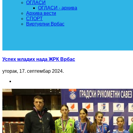
ОГЛАСИ
ОГЛАСИ - архива
Архива вести
СПОРТ
Виртуелни Врбас
Успех младих нада ЖРК Врбас
уторак, 17. септембар 2024.