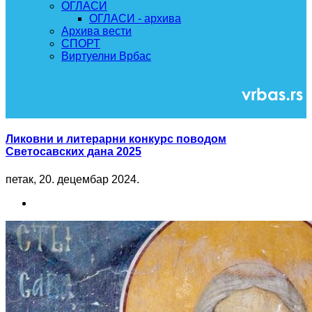
ОГЛАСИ
ОГЛАСИ - архива
Архива вести
СПОРТ
Виртуелни Врбас
Ликовни и литерарни конкурс поводом
Светосавских дана 2025
петак, 20. децембар 2024.