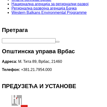
Национална агенција за регионални развој
Регионална развојна агенција Бачка
Western Balkans Environmental Programme
Претрага
Општинска управа Врбас
Адреса:
М. Тита 89, Врбас, 21460
Телефон:
+381.21.7954.000
ПРЕДУЗЕЋА И УСТАНОВЕ