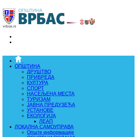
ОПШТИНА
ДРУШТВО
ПРИВРЕДА
КУЛТУРА
СПОРТ
НАСЕЉЕНА МЕСТА
ТУРИЗАМ
ЈАВНА ПРЕДУЗЕЋА
УСТАНОВЕ
ЕКОЛОГИЈА
ЛЕАП
ЛОКАЛНА САМОУПРАВА
Опште информације