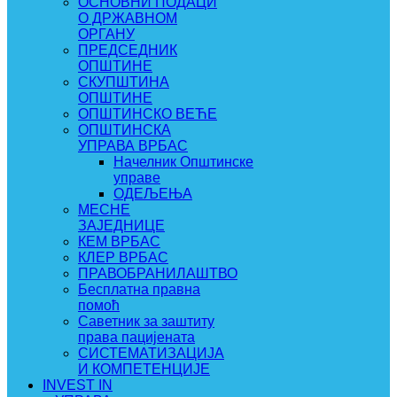
ОСНОВНИ ПОДАЦИ
О ДРЖАВНОМ
ОРГАНУ
ПРЕДСЕДНИК
ОПШТИНЕ
СКУПШТИНА
ОПШТИНЕ
ОПШТИНСКО ВЕЋЕ
ОПШТИНСКА
УПРАВА ВРБАС
Начелник Општинске
управе
ОДЕЉЕЊА
МЕСНЕ
ЗАЈЕДНИЦЕ
КЕМ ВРБАС
КЛЕР ВРБАС
ПРАВОБРАНИЛАШТВО
Бесплатна правна
помоћ
Саветник за заштиту
права пацијената
СИСТЕМАТИЗАЦИЈА
И КОМПЕТЕНЦИЈЕ
INVEST IN