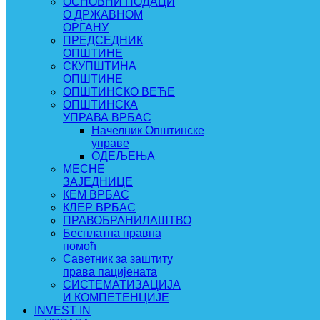
ОСНОВНИ ПОДАЦИ
О ДРЖАВНОМ
ОРГАНУ
ПРЕДСЕДНИК
ОПШТИНЕ
СКУПШТИНА
ОПШТИНЕ
ОПШТИНСКО ВЕЋЕ
ОПШТИНСКА
УПРАВА ВРБАС
Начелник Општинске
управе
ОДЕЉЕЊА
МЕСНЕ
ЗАЈЕДНИЦЕ
КЕМ ВРБАС
КЛЕР ВРБАС
ПРАВОБРАНИЛАШТВО
Бесплатна правна
помоћ
Саветник за заштиту
права пацијената
СИСТЕМАТИЗАЦИЈА
И КОМПЕТЕНЦИЈЕ
INVEST IN