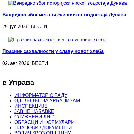
Ванредно због историјски ниског водостаја Дунава
29. јул 2026. ВЕСТИ
Празник захвалности у славу новог хлеба
02. авг 2026. ВЕСТИ
е-Управа
ИНФОРМАТОР О РАДУ
ОДЕЉЕЊЕ ЗА УРБАНИЗАМ
ИНСПЕКЦИЈЕ
ЈАВНЕ НАБАВКЕ
СЛУЖБЕНИ ЛИСТ
ОБРАСЦИ И ФОРМУЛАРИ
ПЛАНОВИ / ДОКУМЕНТИ
ВОДИЧ КРОЗ ОПШТИНУ