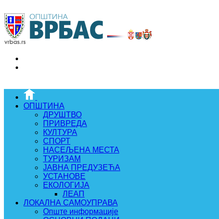
ОПШТИНА
ДРУШТВО
ПРИВРЕДА
КУЛТУРА
СПОРТ
НАСЕЉЕНА МЕСТА
ТУРИЗАМ
ЈАВНА ПРЕДУЗЕЋА
УСТАНОВЕ
ЕКОЛОГИЈА
ЛЕАП
ЛОКАЛНА САМОУПРАВА
Опште информације