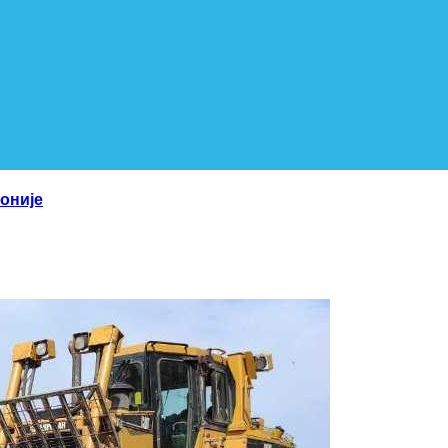
оније