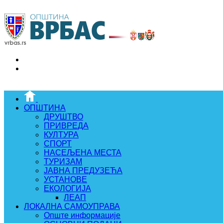
ОПШТИНА
ДРУШТВО
ПРИВРЕДА
КУЛТУРА
СПОРТ
НАСЕЉЕНА МЕСТА
ТУРИЗАМ
ЈАВНА ПРЕДУЗЕЋА
УСТАНОВЕ
ЕКОЛОГИЈА
ЛЕАП
ЛОКАЛНА САМОУПРАВА
Опште информације