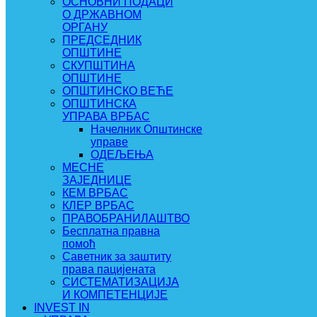
ОСНОВНИ ПОДАЦИ
О ДРЖАВНОМ
ОРГАНУ
ПРЕДСЕДНИК
ОПШТИНЕ
СКУПШТИНА
ОПШТИНЕ
ОПШТИНСКО ВЕЋЕ
ОПШТИНСКА
УПРАВА ВРБАС
Начелник Општинске
управе
ОДЕЉЕЊА
МЕСНЕ
ЗАЈЕДНИЦЕ
КЕМ ВРБАС
КЛЕР ВРБАС
ПРАВОБРАНИЛАШТВО
Бесплатна правна
помоћ
Саветник за заштиту
права пацијената
СИСТЕМАТИЗАЦИЈА
И КОМПЕТЕНЦИЈЕ
INVEST IN