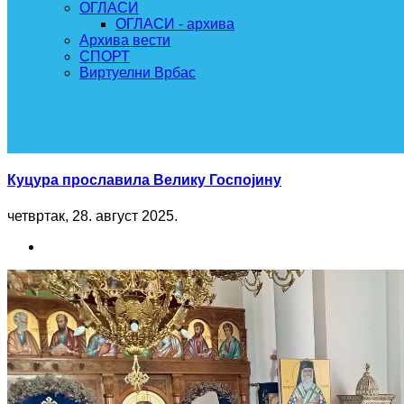
ОГЛАСИ
ОГЛАСИ - архива
Архива вести
СПОРТ
Виртуелни Врбас
Куцура прославила Велику Госпојину
четвртак, 28. август 2025.