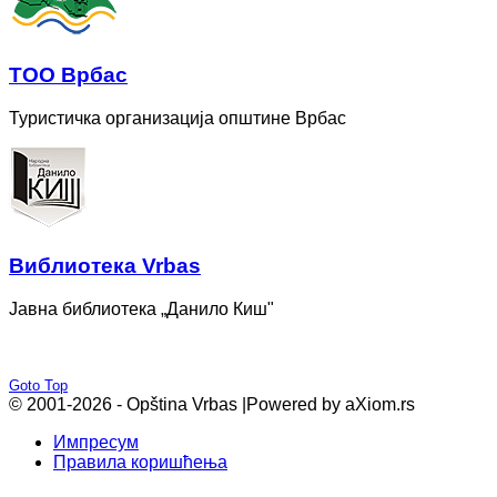
ТОО Врбас
Туристичка организација општине Врбас
Bиблиотека Vrbas
Јавна библиотека „Данило Киш"
Goto Top
© 2001-2026 - Opština Vrbas |
Powered by aXiom.rs
Импресум
Правила коришћења