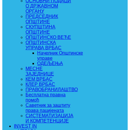
ОСНОВНИ ПОДАЦИ
О ДРЖАВНОМ
ОРГАНУ
ПРЕДСЕДНИК
ОПШТИНЕ
СКУПШТИНА
ОПШТИНЕ
ОПШТИНСКО ВЕЋЕ
ОПШТИНСКА
УПРАВА ВРБАС
Начелник Општинске
управе
ОДЕЉЕЊА
МЕСНЕ
ЗАЈЕДНИЦЕ
КЕМ ВРБАС
КЛЕР ВРБАС
ПРАВОБРАНИЛАШТВО
Бесплатна правна
помоћ
Саветник за заштиту
права пацијената
СИСТЕМАТИЗАЦИЈА
И КОМПЕТЕНЦИЈЕ
INVEST IN