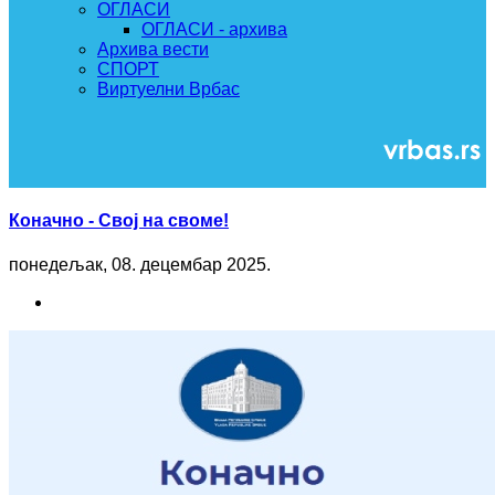
ОГЛАСИ
ОГЛАСИ - архива
Архива вести
СПОРТ
Виртуелни Врбас
Коначно - Свој на своме!
понедељак, 08. децембар 2025.