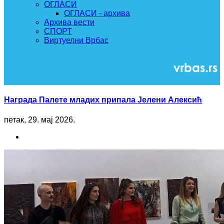
ОГЛАСИ
ОГЛАСИ - архива
Архива вести
СПОРТ
Виртуелни Врбас
Награда Палете младих припала Јелени Алексић
петак, 29. мај 2026.