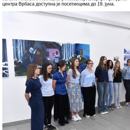
центра Врбаса доступна је посетиоцима до 19. јуна.