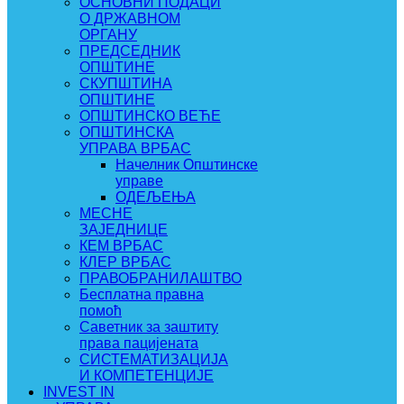
ОСНОВНИ ПОДАЦИ
О ДРЖАВНОМ
ОРГАНУ
ПРЕДСЕДНИК
ОПШТИНЕ
СКУПШТИНА
ОПШТИНЕ
ОПШТИНСКО ВЕЋЕ
ОПШТИНСКА
УПРАВА ВРБАС
Начелник Општинске
управе
ОДЕЉЕЊА
МЕСНЕ
ЗАЈЕДНИЦЕ
КЕМ ВРБАС
КЛЕР ВРБАС
ПРАВОБРАНИЛАШТВО
Бесплатна правна
помоћ
Саветник за заштиту
права пацијената
СИСТЕМАТИЗАЦИЈА
И КОМПЕТЕНЦИЈЕ
INVEST IN