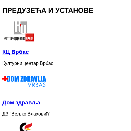
ПРЕДУЗЕЋА И УСТАНОВЕ
КЦ Врбас
Културни центар Врбас
Дом здравља
ДЗ "Вељко Влаховић"