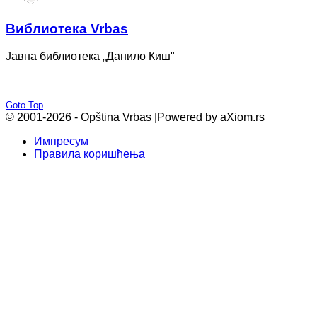
Bиблиотека Vrbas
Јавна библиотека „Данило Киш"
Goto Top
© 2001-2026 - Opština Vrbas |
Powered by aXiom.rs
Импресум
Правила коришћења