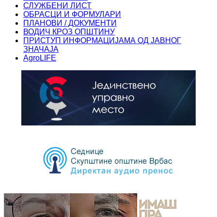
СЛУЖБЕНИ ЛИСТ
ОБРАСЦИ И ФОРМУЛАРИ
ПЛАНОВИ / ДОКУМЕНТИ
ВОДИЧ КРОЗ ОПШТИНУ
ПРИСТУП ИНФОРМАЦИЈАМА ОД ЈАВНОГ
ЗНАЧАЈА
AgroLIFE