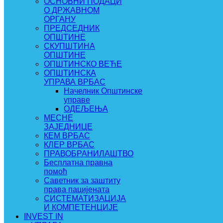
ОСНОВНИ ПОДАЦИ
О ДРЖАВНОМ
ОРГАНУ
ПРЕДСЕДНИК
ОПШТИНЕ
СКУПШТИНА
ОПШТИНЕ
ОПШТИНСКО ВЕЋЕ
ОПШТИНСКА
УПРАВА ВРБАС
Начелник Општинске
управе
ОДЕЉЕЊА
МЕСНЕ
ЗАЈЕДНИЦЕ
КЕМ ВРБАС
КЛЕР ВРБАС
ПРАВОБРАНИЛАШТВО
Бесплатна правна
помоћ
Саветник за заштиту
права пацијената
СИСТЕМАТИЗАЦИЈА
И КОМПЕТЕНЦИЈЕ
INVEST IN