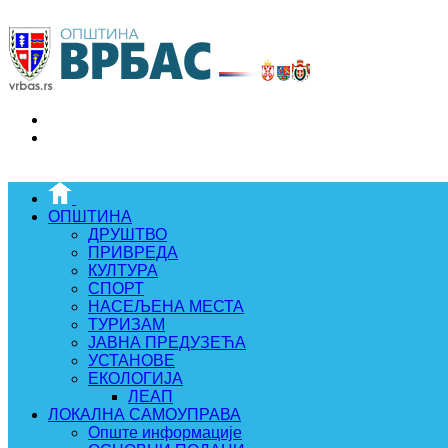
ОПШТИНА
ДРУШТВО
ПРИВРЕДА
КУЛТУРА
СПОРТ
НАСЕЉЕНА МЕСТА
ТУРИЗАМ
ЈАВНА ПРЕДУЗЕЋА
УСТАНОВЕ
ЕКОЛОГИЈА
ЛЕАП
ЛОКАЛНА САМОУПРАВА
Опште информације