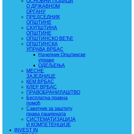
ОСНОВНИ ПОДАЦИ
О ДРЖАВНОМ
ОРГАНУ
ПРЕДСЕДНИК
ОПШТИНЕ
СКУПШТИНА
ОПШТИНЕ
ОПШТИНСКО ВЕЋЕ
ОПШТИНСКА
УПРАВА ВРБАС
Начелник Општинске
управе
ОДЕЉЕЊА
МЕСНЕ
ЗАЈЕДНИЦЕ
КЕМ ВРБАС
КЛЕР ВРБАС
ПРАВОБРАНИЛАШТВО
Бесплатна правна
помоћ
Саветник за заштиту
права пацијената
СИСТЕМАТИЗАЦИЈА
И КОМПЕТЕНЦИЈЕ
INVEST IN