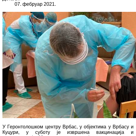
07. фебруар 2021.
У Геронтолошком центру Врбас, у објектима у Врбасу и
Куцури, у суботу је извршена вакцинација и