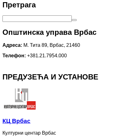
Претрага
Општинска управа Врбас
Адреса:
М. Тита 89, Врбас, 21460
Телефон:
+381.21.7954.000
ПРЕДУЗЕЋА И УСТАНОВЕ
КЦ Врбас
Културни центар Врбас