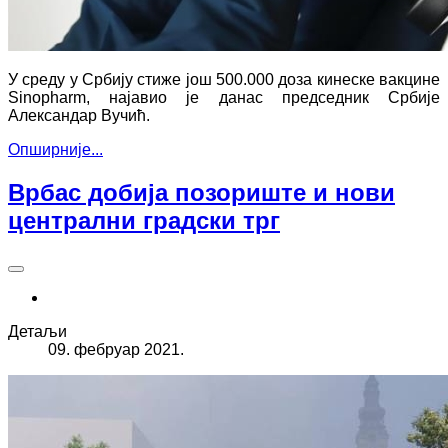
У среду у Србију стиже још 500.000 доза кинеске вакцине
Sinopharm, најавио је данас председник Србије
Александар Вучић.
Опширније...
Врбас добија позориште и нови
централни градски трг
Детаљи
09. фебруар 2021.