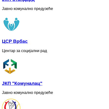
Јавно комунално предузеће
ЦСР Врбас
Центар за социјални рад
ЈКП "Комуналац"
Јавно комунално предузеће