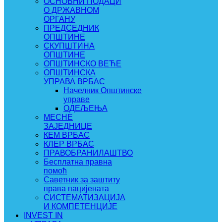
ОСНОВНИ ПОДАЦИ
О ДРЖАВНОМ
ОРГАНУ
ПРЕДСЕДНИК
ОПШТИНЕ
СКУПШТИНА
ОПШТИНЕ
ОПШТИНСКО ВЕЋЕ
ОПШТИНСКА
УПРАВА ВРБАС
Начелник Општинске
управе
ОДЕЉЕЊА
МЕСНЕ
ЗАЈЕДНИЦЕ
КЕМ ВРБАС
КЛЕР ВРБАС
ПРАВОБРАНИЛАШТВО
Бесплатна правна
помоћ
Саветник за заштиту
права пацијената
СИСТЕМАТИЗАЦИЈА
И КОМПЕТЕНЦИЈЕ
INVEST IN