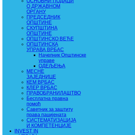
ОСНОВНИ ПОДАЦИ
О ДРЖАВНОМ
ОРГАНУ
ПРЕДСЕДНИК
ОПШТИНЕ
СКУПШТИНА
ОПШТИНЕ
ОПШТИНСКО ВЕЋЕ
ОПШТИНСКА
УПРАВА ВРБАС
Начелник Општинске
управе
ОДЕЉЕЊА
МЕСНЕ
ЗАЈЕДНИЦЕ
КЕМ ВРБАС
КЛЕР ВРБАС
ПРАВОБРАНИЛАШТВО
Бесплатна правна
помоћ
Саветник за заштиту
права пацијената
СИСТЕМАТИЗАЦИЈА
И КОМПЕТЕНЦИЈЕ
INVEST IN