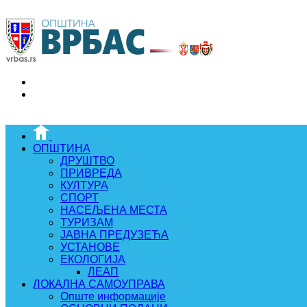
ОПШТИНА
ДРУШТВО
ПРИВРЕДА
КУЛТУРА
СПОРТ
НАСЕЉЕНА МЕСТА
ТУРИЗАМ
ЈАВНА ПРЕДУЗЕЋА
УСТАНОВЕ
ЕКОЛОГИЈА
ЛЕАП
ЛОКАЛНА САМОУПРАВА
Опште информације