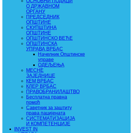
ОСНОВНИ ПОДАЦИ
О ДРЖАВНОМ
ОРГАНУ
ПРЕДСЕДНИК
ОПШТИНЕ
СКУПШТИНА
ОПШТИНЕ
ОПШТИНСКО ВЕЋЕ
ОПШТИНСКА
УПРАВА ВРБАС
Начелник Општинске
управе
ОДЕЉЕЊА
МЕСНЕ
ЗАЈЕДНИЦЕ
КЕМ ВРБАС
КЛЕР ВРБАС
ПРАВОБРАНИЛАШТВО
Бесплатна правна
помоћ
Саветник за заштиту
права пацијената
СИСТЕМАТИЗАЦИЈА
И КОМПЕТЕНЦИЈЕ
INVEST IN