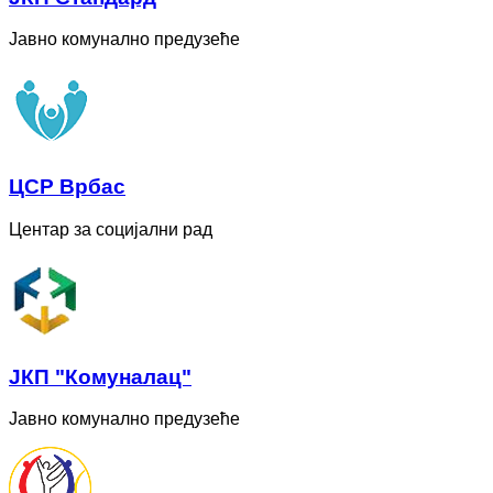
Јавно комунално предузеће
ЦСР Врбас
Центар за социјални рад
ЈКП "Комуналац"
Јавно комунално предузеће