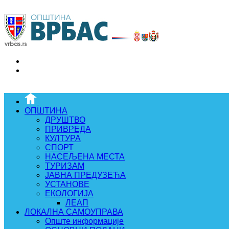
ОПШТИНА
ДРУШТВО
ПРИВРЕДА
КУЛТУРА
СПОРТ
НАСЕЉЕНА МЕСТА
ТУРИЗАМ
ЈАВНА ПРЕДУЗЕЋА
УСТАНОВЕ
ЕКОЛОГИЈА
ЛЕАП
ЛОКАЛНА САМОУПРАВА
Опште информације