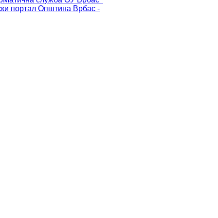
ски портал
Општина Врбас -