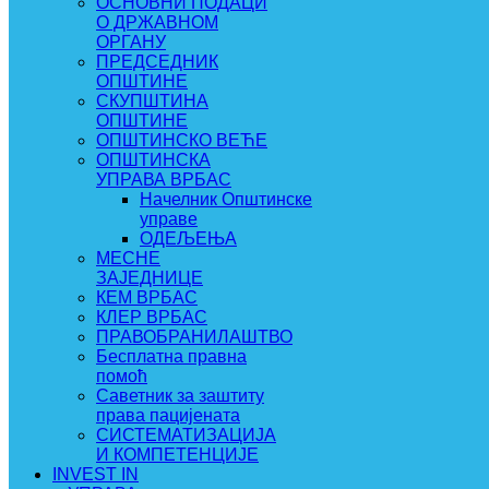
ОСНОВНИ ПОДАЦИ
О ДРЖАВНОМ
ОРГАНУ
ПРЕДСЕДНИК
ОПШТИНЕ
СКУПШТИНА
ОПШТИНЕ
ОПШТИНСКО ВЕЋЕ
ОПШТИНСКА
УПРАВА ВРБАС
Начелник Општинске
управе
ОДЕЉЕЊА
МЕСНЕ
ЗАЈЕДНИЦЕ
КЕМ ВРБАС
КЛЕР ВРБАС
ПРАВОБРАНИЛАШТВО
Бесплатна правна
помоћ
Саветник за заштиту
права пацијената
СИСТЕМАТИЗАЦИЈА
И КОМПЕТЕНЦИЈЕ
INVEST IN