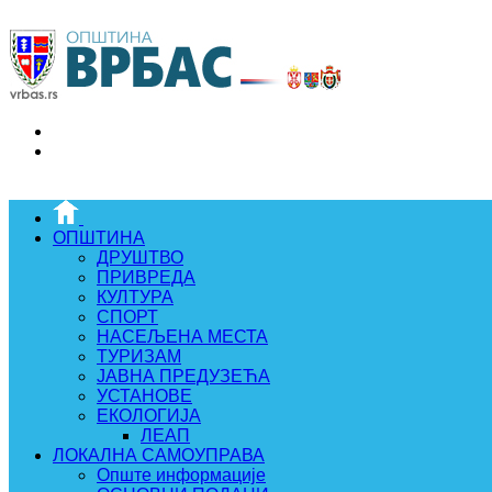
ОПШТИНА
ДРУШТВО
ПРИВРЕДА
КУЛТУРА
СПОРТ
НАСЕЉЕНА МЕСТА
ТУРИЗАМ
ЈАВНА ПРЕДУЗЕЋА
УСТАНОВЕ
ЕКОЛОГИЈА
ЛЕАП
ЛОКАЛНА САМОУПРАВА
Опште информације