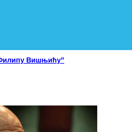
 Филипу Вишњићу”