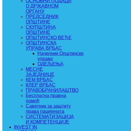
ОСНОВНИ ПОДАЦИ
О ДРЖАВНОМ
ОРГАНУ
ПРЕДСЕДНИК
ОПШТИНЕ
СКУПШТИНА
ОПШТИНЕ
ОПШТИНСКО ВЕЋЕ
ОПШТИНСКА
УПРАВА ВРБАС
Начелник Општинске
управе
ОДЕЉЕЊА
МЕСНЕ
ЗАЈЕДНИЦЕ
КЕМ ВРБАС
КЛЕР ВРБАС
ПРАВОБРАНИЛАШТВО
Бесплатна правна
помоћ
Саветник за заштиту
права пацијената
СИСТЕМАТИЗАЦИЈА
И КОМПЕТЕНЦИЈЕ
INVEST IN