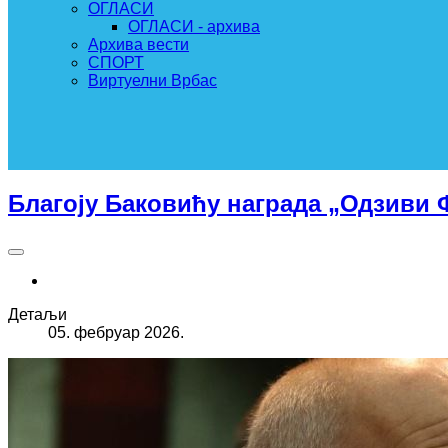
ОГЛАСИ
ОГЛАСИ - архива
Архива вести
СПОРТ
Виртуелни Врбас
Благоју Баковићу награда „Одзиви
Детаљи
05. фебруар 2026.