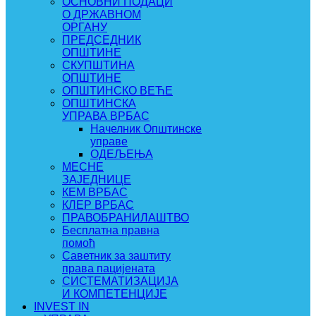
ОСНОВНИ ПОДАЦИ
О ДРЖАВНОМ
ОРГАНУ
ПРЕДСЕДНИК
ОПШТИНЕ
СКУПШТИНА
ОПШТИНЕ
ОПШТИНСКО ВЕЋЕ
ОПШТИНСКА
УПРАВА ВРБАС
Начелник Општинске
управе
ОДЕЉЕЊА
МЕСНЕ
ЗАЈЕДНИЦЕ
КЕМ ВРБАС
КЛЕР ВРБАС
ПРАВОБРАНИЛАШТВО
Бесплатна правна
помоћ
Саветник за заштиту
права пацијената
СИСТЕМАТИЗАЦИЈА
И КОМПЕТЕНЦИЈЕ
INVEST IN