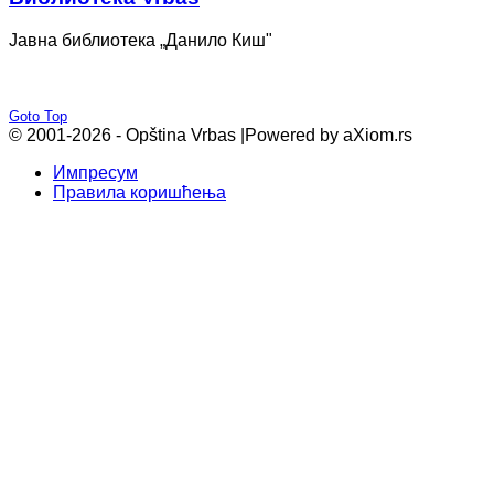
Јавна библиотека „Данило Киш"
Goto Top
© 2001-2026 - Opština Vrbas |
Powered by aXiom.rs
Импресум
Правила коришћења