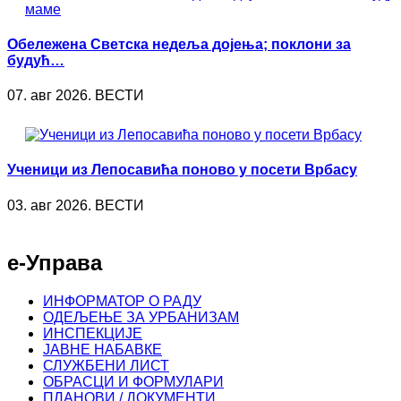
Обележена Светска недеља дојења; поклони за
будућ…
07. авг 2026. ВЕСТИ
Ученици из Лепосавића поново у посети Врбасу
03. авг 2026. ВЕСТИ
е-Управа
ИНФОРМАТОР О РАДУ
ОДЕЉЕЊЕ ЗА УРБАНИЗАМ
ИНСПЕКЦИЈЕ
ЈАВНЕ НАБАВКЕ
СЛУЖБЕНИ ЛИСТ
ОБРАСЦИ И ФОРМУЛАРИ
ПЛАНОВИ / ДОКУМЕНТИ