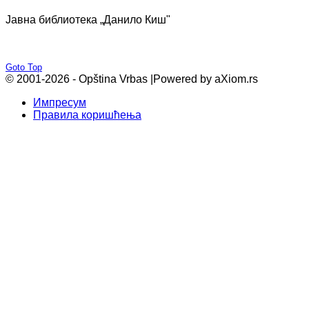
Јавна библиотека „Данило Киш"
Goto Top
© 2001-2026 - Opština Vrbas |
Powered by aXiom.rs
Импресум
Правила коришћења