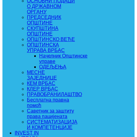
ОСНОВНИ ПОДАЦИ
О ДРЖАВНОМ
ОРГАНУ
ПРЕДСЕДНИК
ОПШТИНЕ
СКУПШТИНА
ОПШТИНЕ
ОПШТИНСКО ВЕЋЕ
ОПШТИНСКА
УПРАВА ВРБАС
Начелник Општинске
управе
ОДЕЉЕЊА
МЕСНЕ
ЗАЈЕДНИЦЕ
КЕМ ВРБАС
КЛЕР ВРБАС
ПРАВОБРАНИЛАШТВО
Бесплатна правна
помоћ
Саветник за заштиту
права пацијената
СИСТЕМАТИЗАЦИЈА
И КОМПЕТЕНЦИЈЕ
INVEST IN