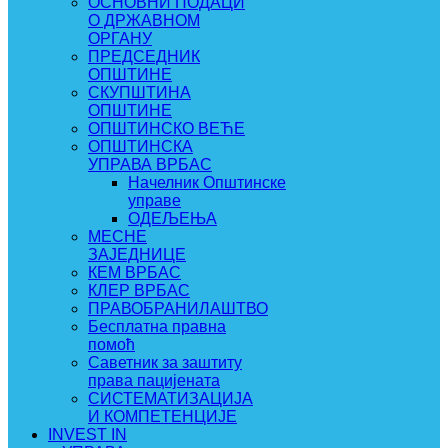
ОСНОВНИ ПОДАЦИ
О ДРЖАВНОМ
ОРГАНУ
ПРЕДСЕДНИК
ОПШТИНЕ
СКУПШТИНА
ОПШТИНЕ
ОПШТИНСКО ВЕЋЕ
ОПШТИНСКА
УПРАВА ВРБАС
Начелник Општинске
управе
ОДЕЉЕЊА
МЕСНЕ
ЗАЈЕДНИЦЕ
КЕМ ВРБАС
КЛЕР ВРБАС
ПРАВОБРАНИЛАШТВО
Бесплатна правна
помоћ
Саветник за заштиту
права пацијената
СИСТЕМАТИЗАЦИЈА
И КОМПЕТЕНЦИЈЕ
INVEST IN