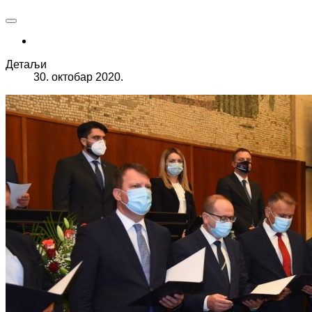
Детаљи
30. октобар 2020.