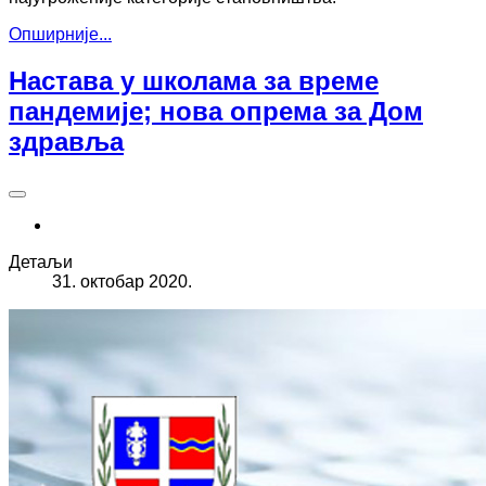
Опширније...
Настава у школама за време
пандемије; нова опрема за Дом
здравља
Детаљи
31. октобар 2020.