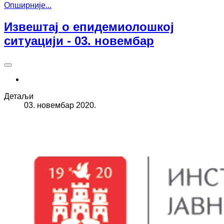
Опширније...
Извештај о епидемиолошкој
ситуацији - 03. новембар
Детаљи
03. новембар 2020.