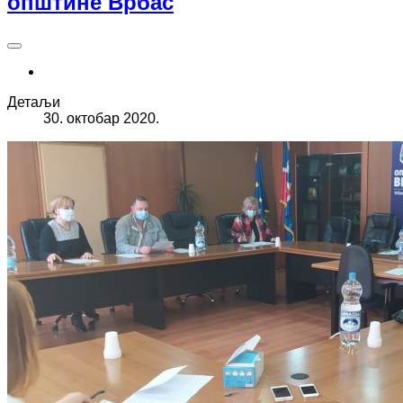
општине Врбас
Детаљи
30. октобар 2020.