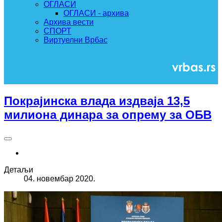
ОГЛАСИ
ОГЛАСИ - архива
Архива вести
СПОРТ
Виртуелни Врбас
Покрајинска влада издваја 13,5
милиона динара за опрему за ОБВ
Детаљи
04. новембар 2020.