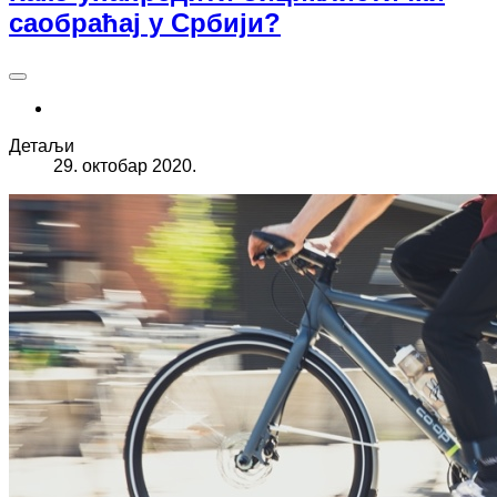
саобраћај у Србији?
Детаљи
29. октобар 2020.