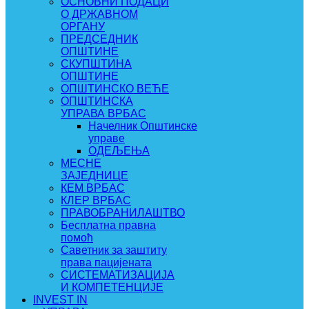
ОСНОВНИ ПОДАЦИ
О ДРЖАВНОМ
ОРГАНУ
ПРЕДСЕДНИК
ОПШТИНЕ
СКУПШТИНА
ОПШТИНЕ
ОПШТИНСКО ВЕЋЕ
ОПШТИНСКА
УПРАВА ВРБАС
Начелник Општинске
управе
ОДЕЉЕЊА
МЕСНЕ
ЗАЈЕДНИЦЕ
КЕМ ВРБАС
КЛЕР ВРБАС
ПРАВОБРАНИЛАШТВО
Бесплатна правна
помоћ
Саветник за заштиту
права пацијената
СИСТЕМАТИЗАЦИЈА
И КОМПЕТЕНЦИЈЕ
INVEST IN