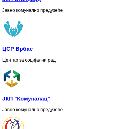
Јавно комунално предузеће
ЦСР Врбас
Центар за социјални рад
ЈКП "Комуналац"
Јавно комунално предузеће