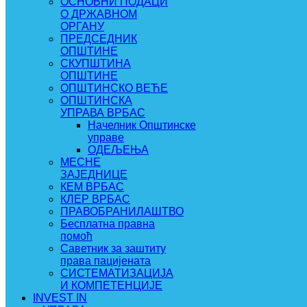
ОСНОВНИ ПОДАЦИ
О ДРЖАВНОМ
ОРГАНУ
ПРЕДСЕДНИК
ОПШТИНЕ
СКУПШТИНА
ОПШТИНЕ
ОПШТИНСКО ВЕЋЕ
ОПШТИНСКА
УПРАВА ВРБАС
Начелник Општинске
управе
ОДЕЉЕЊА
МЕСНЕ
ЗАЈЕДНИЦЕ
КЕМ ВРБАС
КЛЕР ВРБАС
ПРАВОБРАНИЛАШТВО
Бесплатна правна
помоћ
Саветник за заштиту
права пацијената
СИСТЕМАТИЗАЦИЈА
И КОМПЕТЕНЦИЈЕ
INVEST IN