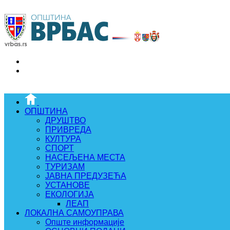
ОПШТИНА
ДРУШТВО
ПРИВРЕДА
КУЛТУРА
СПОРТ
НАСЕЉЕНА МЕСТА
ТУРИЗАМ
ЈАВНА ПРЕДУЗЕЋА
УСТАНОВЕ
ЕКОЛОГИЈА
ЛЕАП
ЛОКАЛНА САМОУПРАВА
Опште информације