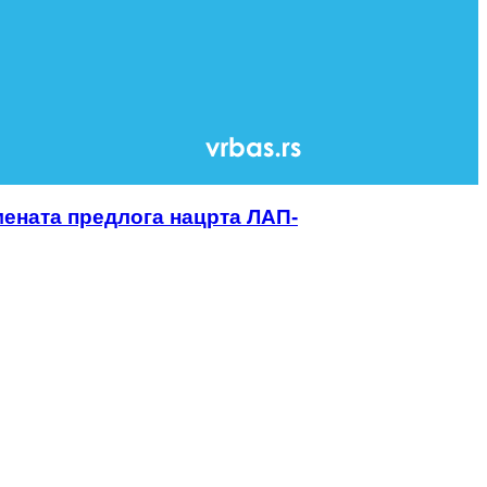
ената предлога нацрта ЛАП-