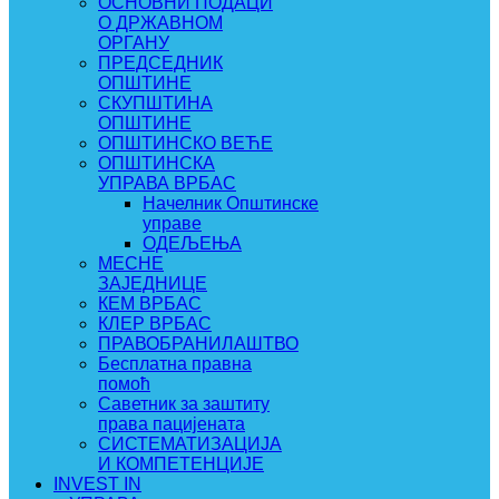
ОСНОВНИ ПОДАЦИ
О ДРЖАВНОМ
ОРГАНУ
ПРЕДСЕДНИК
ОПШТИНЕ
СКУПШТИНА
ОПШТИНЕ
ОПШТИНСКО ВЕЋЕ
ОПШТИНСКА
УПРАВА ВРБАС
Начелник Општинске
управе
ОДЕЉЕЊА
МЕСНЕ
ЗАЈЕДНИЦЕ
КЕМ ВРБАС
КЛЕР ВРБАС
ПРАВОБРАНИЛАШТВО
Бесплатна правна
помоћ
Саветник за заштиту
права пацијената
СИСТЕМАТИЗАЦИЈА
И КОМПЕТЕНЦИЈЕ
INVEST IN