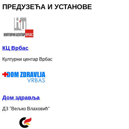
ПРЕДУЗЕЋА И УСТАНОВЕ
КЦ Врбас
Културни центар Врбас
Дом здравља
ДЗ "Вељко Влаховић"