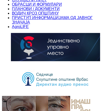
ОБРАСЦИ И ФОРМУЛАРИ
ПЛАНОВИ / ДОКУМЕНТИ
ВОДИЧ КРОЗ ОПШТИНУ
ПРИСТУП ИНФОРМАЦИЈАМА ОД ЈАВНОГ
ЗНАЧАЈА
AgroLIFE