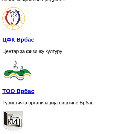
ЦФК Врбас
Центар за физичку културу
ТОО Врбас
Туристичка организација општине Врбас