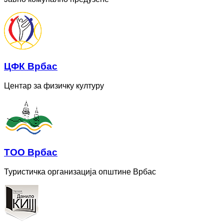
ЦФК Врбас
Центар за физичку културу
ТОО Врбас
Туристичка организација општине Врбас