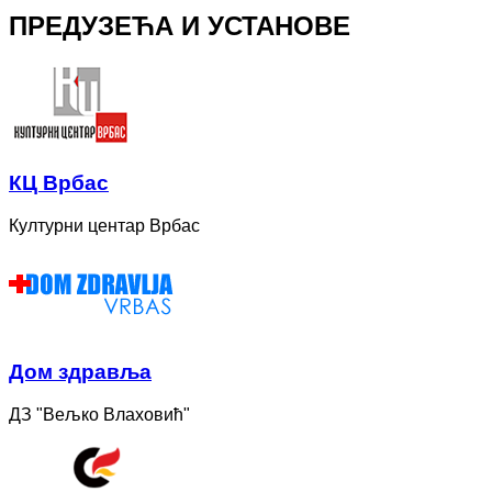
ПРЕДУЗЕЋА И УСТАНОВЕ
КЦ Врбас
Културни центар Врбас
Дом здравља
ДЗ "Вељко Влаховић"