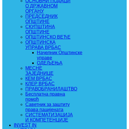
ОСНОВНИ ПОДАЦИ
О ДРЖАВНОМ
ОРГАНУ
ПРЕДСЕДНИК
ОПШТИНЕ
СКУПШТИНА
ОПШТИНЕ
ОПШТИНСКО ВЕЋЕ
ОПШТИНСКА
УПРАВА ВРБАС
Начелник Општинске
управе
ОДЕЉЕЊА
МЕСНЕ
ЗАЈЕДНИЦЕ
КЕМ ВРБАС
КЛЕР ВРБАС
ПРАВОБРАНИЛАШТВО
Бесплатна правна
помоћ
Саветник за заштиту
права пацијената
СИСТЕМАТИЗАЦИЈА
И КОМПЕТЕНЦИЈЕ
INVEST IN