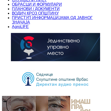
ОБРАСЦИ И ФОРМУЛАРИ
ПЛАНОВИ / ДОКУМЕНТИ
ВОДИЧ КРОЗ ОПШТИНУ
ПРИСТУП ИНФОРМАЦИЈАМА ОД ЈАВНОГ
ЗНАЧАЈА
AgroLIFE