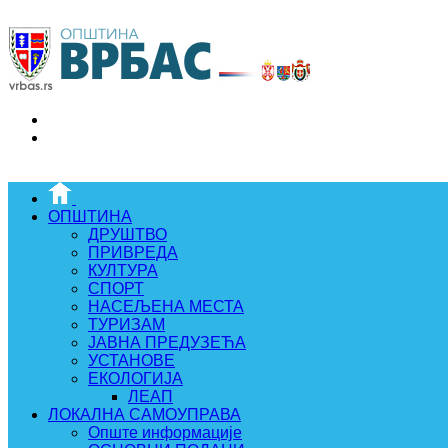
ОПШТИНА
ДРУШТВО
ПРИВРЕДА
КУЛТУРА
СПОРТ
НАСЕЉЕНА МЕСТА
ТУРИЗАМ
ЈАВНА ПРЕДУЗЕЋА
УСТАНОВЕ
ЕКОЛОГИЈА
ЛЕАП
ЛОКАЛНА САМОУПРАВА
Опште информације