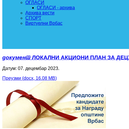
ОГЛАСИ
ОГЛАСИ - архива
Архива вести
СПОРТ
Виртуелни Врбас
документ
ЛОКАЛНИ АКЦИОНИ ПЛАН ЗА ДЕЦУ 
Датум: 07. децембар 2023.
Преузми
(
docx,
16.08 MB
)