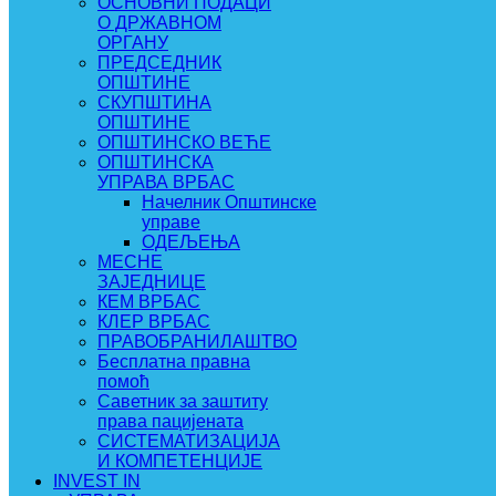
ОСНОВНИ ПОДАЦИ
О ДРЖАВНОМ
ОРГАНУ
ПРЕДСЕДНИК
ОПШТИНЕ
СКУПШТИНА
ОПШТИНЕ
ОПШТИНСКО ВЕЋЕ
ОПШТИНСКА
УПРАВА ВРБАС
Начелник Општинске
управе
ОДЕЉЕЊА
МЕСНЕ
ЗАЈЕДНИЦЕ
КЕМ ВРБАС
КЛЕР ВРБАС
ПРАВОБРАНИЛАШТВО
Бесплатна правна
помоћ
Саветник за заштиту
права пацијената
СИСТЕМАТИЗАЦИЈА
И КОМПЕТЕНЦИЈЕ
INVEST IN