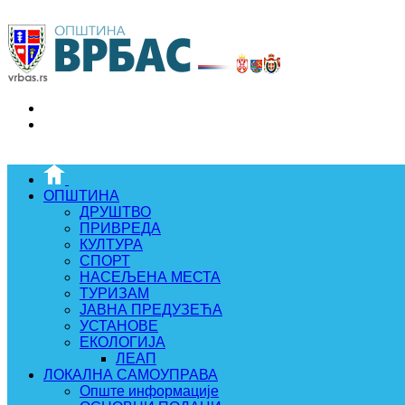
ОПШТИНА
ДРУШТВО
ПРИВРЕДА
КУЛТУРА
СПОРТ
НАСЕЉЕНА МЕСТА
ТУРИЗАМ
ЈАВНА ПРЕДУЗЕЋА
УСТАНОВЕ
ЕКОЛОГИЈА
ЛЕАП
ЛОКАЛНА САМОУПРАВА
Опште информације