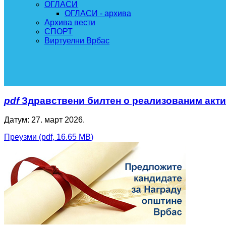
ОГЛАСИ
ОГЛАСИ - архива
Архива вести
СПОРТ
Виртуелни Врбас
pdf
Здравствени билтен о реализованим акти
Датум: 27. март 2026.
Преузми
(
pdf,
16.65 MB
)