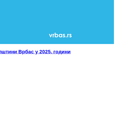
пштини Врбас у 2025. години