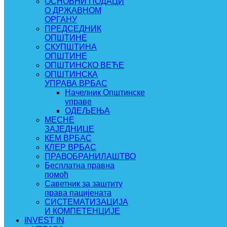
ОСНОВНИ ПОДАЦИ
О ДРЖАВНОМ
ОРГАНУ
ПРЕДСЕДНИК
ОПШТИНЕ
СКУПШТИНА
ОПШТИНЕ
ОПШТИНСКО ВЕЋЕ
ОПШТИНСКА
УПРАВА ВРБАС
Начелник Општинске
управе
ОДЕЉЕЊА
МЕСНЕ
ЗАЈЕДНИЦЕ
КЕМ ВРБАС
КЛЕР ВРБАС
ПРАВОБРАНИЛАШТВО
Бесплатна правна
помоћ
Саветник за заштиту
права пацијената
СИСТЕМАТИЗАЦИЈА
И КОМПЕТЕНЦИЈЕ
INVEST IN