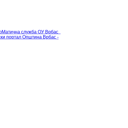
р
Матична служба ОУ Врбас
ски портал
Општина Врбас -