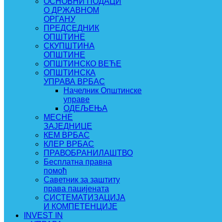
ОСНОВНИ ПОДАЦИ
О ДРЖАВНОМ
ОРГАНУ
ПРЕДСЕДНИК
ОПШТИНЕ
СКУПШТИНА
ОПШТИНЕ
ОПШТИНСКО ВЕЋЕ
ОПШТИНСКА
УПРАВА ВРБАС
Начелник Општинске
управе
ОДЕЉЕЊА
МЕСНЕ
ЗАЈЕДНИЦЕ
КЕМ ВРБАС
КЛЕР ВРБАС
ПРАВОБРАНИЛАШТВО
Бесплатна правна
помоћ
Саветник за заштиту
права пацијената
СИСТЕМАТИЗАЦИЈА
И КОМПЕТЕНЦИЈЕ
INVEST IN