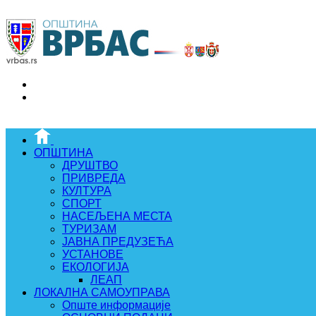
ОПШТИНА
ДРУШТВО
ПРИВРЕДА
КУЛТУРА
СПОРТ
НАСЕЉЕНА МЕСТА
ТУРИЗАМ
ЈАВНА ПРЕДУЗЕЋА
УСТАНОВЕ
ЕКОЛОГИЈА
ЛЕАП
ЛОКАЛНА САМОУПРАВА
Опште информације