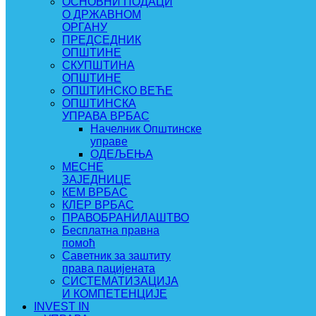
ОСНОВНИ ПОДАЦИ
О ДРЖАВНОМ
ОРГАНУ
ПРЕДСЕДНИК
ОПШТИНЕ
СКУПШТИНА
ОПШТИНЕ
ОПШТИНСКО ВЕЋЕ
ОПШТИНСКА
УПРАВА ВРБАС
Начелник Општинске
управе
ОДЕЉЕЊА
МЕСНЕ
ЗАЈЕДНИЦЕ
КЕМ ВРБАС
КЛЕР ВРБАС
ПРАВОБРАНИЛАШТВО
Бесплатна правна
помоћ
Саветник за заштиту
права пацијената
СИСТЕМАТИЗАЦИЈА
И КОМПЕТЕНЦИЈЕ
INVEST IN