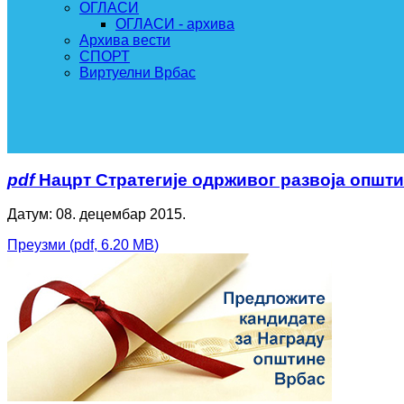
ОГЛАСИ
ОГЛАСИ - архива
Архива вести
СПОРТ
Виртуелни Врбас
pdf
Нацрт Стратегије одрживог развоја општи
Датум: 08. децембар 2015.
Преузми
(
pdf,
6.20 MB
)