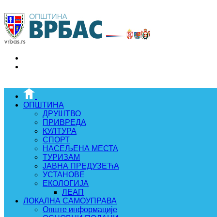
ОПШТИНА
ДРУШТВО
ПРИВРЕДА
КУЛТУРА
СПОРТ
НАСЕЉЕНА МЕСТА
ТУРИЗАМ
ЈАВНА ПРЕДУЗЕЋА
УСТАНОВЕ
ЕКОЛОГИЈА
ЛЕАП
ЛОКАЛНА САМОУПРАВА
Опште информације