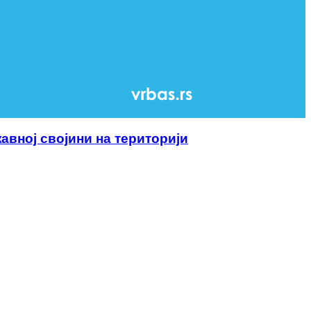
ној својини на територији