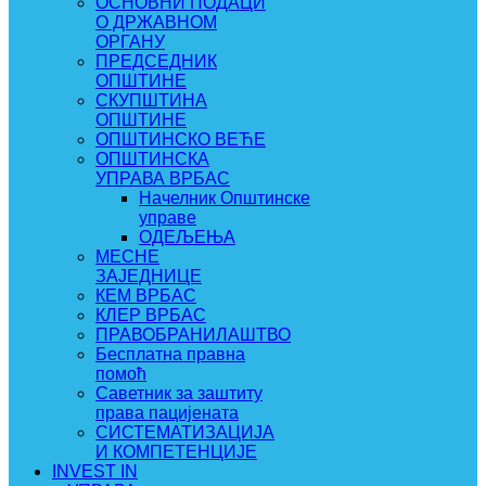
ОСНОВНИ ПОДАЦИ
О ДРЖАВНОМ
ОРГАНУ
ПРЕДСЕДНИК
ОПШТИНЕ
СКУПШТИНА
ОПШТИНЕ
ОПШТИНСКО ВЕЋЕ
ОПШТИНСКА
УПРАВА ВРБАС
Начелник Општинске
управе
ОДЕЉЕЊА
МЕСНЕ
ЗАЈЕДНИЦЕ
КЕМ ВРБАС
КЛЕР ВРБАС
ПРАВОБРАНИЛАШТВО
Бесплатна правна
помоћ
Саветник за заштиту
права пацијената
СИСТЕМАТИЗАЦИЈА
И КОМПЕТЕНЦИЈЕ
INVEST IN