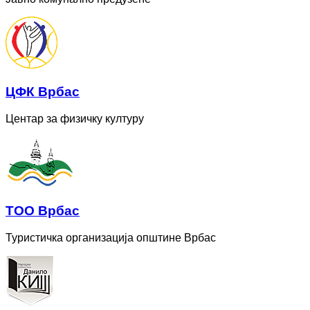
ЦФК Врбас
Центар за физичку културу
ТОО Врбас
Туристичка организација општине Врбас