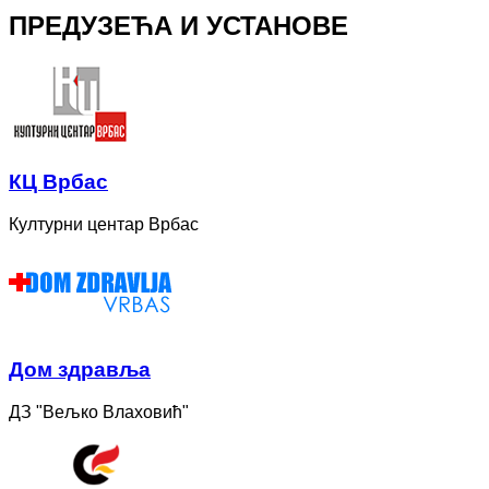
ПРЕДУЗЕЋА И УСТАНОВЕ
КЦ Врбас
Културни центар Врбас
Дом здравља
ДЗ "Вељко Влаховић"