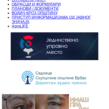
ОБРАСЦИ И ФОРМУЛАРИ
ПЛАНОВИ / ДОКУМЕНТИ
ВОДИЧ КРОЗ ОПШТИНУ
ПРИСТУП ИНФОРМАЦИЈАМА ОД ЈАВНОГ
ЗНАЧАЈА
AgroLIFE