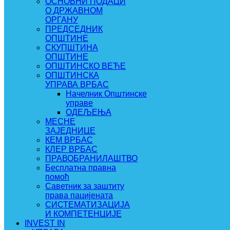
ОСНОВНИ ПОДАЦИ
О ДРЖАВНОМ
ОРГАНУ
ПРЕДСЕДНИК
ОПШТИНЕ
СКУПШТИНА
ОПШТИНЕ
ОПШТИНСКО ВЕЋЕ
ОПШТИНСКА
УПРАВА ВРБАС
Начелник Општинске
управе
ОДЕЉЕЊА
МЕСНЕ
ЗАЈЕДНИЦЕ
КЕМ ВРБАС
КЛЕР ВРБАС
ПРАВОБРАНИЛАШТВО
Бесплатна правна
помоћ
Саветник за заштиту
права пацијената
СИСТЕМАТИЗАЦИЈА
И КОМПЕТЕНЦИЈЕ
INVEST IN