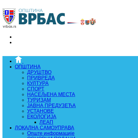
ОПШТИНА
ДРУШТВО
ПРИВРЕДА
КУЛТУРА
СПОРТ
НАСЕЉЕНА МЕСТА
ТУРИЗАМ
ЈАВНА ПРЕДУЗЕЋА
УСТАНОВЕ
ЕКОЛОГИЈА
ЛЕАП
ЛОКАЛНА САМОУПРАВА
Опште информације