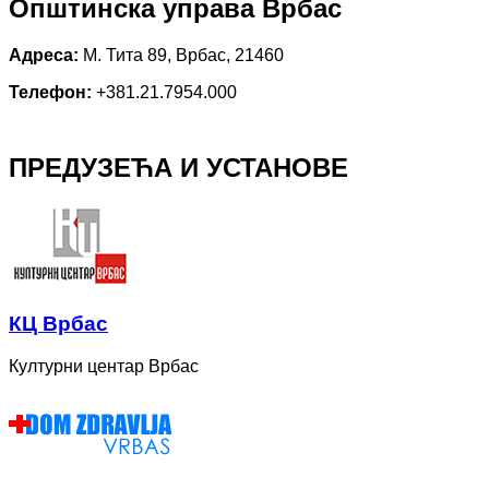
Општинска управа Врбас
Адреса:
М. Тита 89, Врбас, 21460
Телефон:
+381.21.7954.000
ПРЕДУЗЕЋА И УСТАНОВЕ
КЦ Врбас
Културни центар Врбас