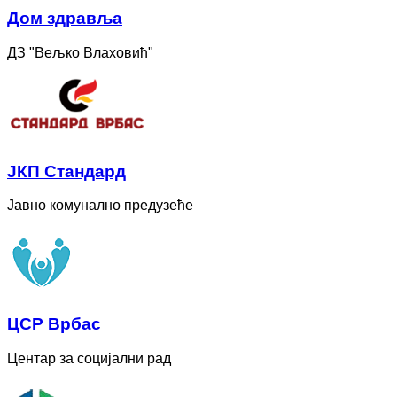
Дом здравља
ДЗ "Вељко Влаховић"
ЈКП Стандард
Јавно комунално предузеће
ЦСР Врбас
Центар за социјални рад