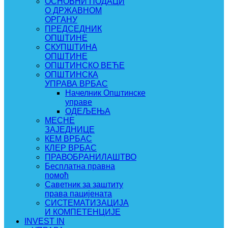
ОСНОВНИ ПОДАЦИ
О ДРЖАВНОМ
ОРГАНУ
ПРЕДСЕДНИК
ОПШТИНЕ
СКУПШТИНА
ОПШТИНЕ
ОПШТИНСКО ВЕЋЕ
ОПШТИНСКА
УПРАВА ВРБАС
Начелник Општинске
управе
ОДЕЉЕЊА
МЕСНЕ
ЗАЈЕДНИЦЕ
КЕМ ВРБАС
КЛЕР ВРБАС
ПРАВОБРАНИЛАШТВО
Бесплатна правна
помоћ
Саветник за заштиту
права пацијената
СИСТЕМАТИЗАЦИЈА
И КОМПЕТЕНЦИЈЕ
INVEST IN