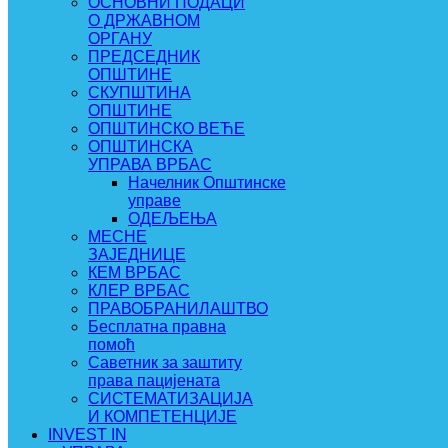
ОСНОВНИ ПОДАЦИ
О ДРЖАВНОМ
ОРГАНУ
ПРЕДСЕДНИК
ОПШТИНЕ
СКУПШТИНА
ОПШТИНЕ
ОПШТИНСКО ВЕЋЕ
ОПШТИНСКА
УПРАВА ВРБАС
Начелник Општинске
управе
ОДЕЉЕЊА
МЕСНЕ
ЗАЈЕДНИЦЕ
КЕМ ВРБАС
КЛЕР ВРБАС
ПРАВОБРАНИЛАШТВО
Бесплатна правна
помоћ
Саветник за заштиту
права пацијената
СИСТЕМАТИЗАЦИЈА
И КОМПЕТЕНЦИЈЕ
INVEST IN