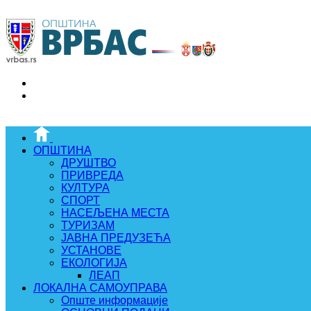
ОПШТИНА
ДРУШТВО
ПРИВРЕДА
КУЛТУРА
СПОРТ
НАСЕЉЕНА МЕСТА
ТУРИЗАМ
ЈАВНА ПРЕДУЗЕЋА
УСТАНОВЕ
ЕКОЛОГИЈА
ЛЕАП
ЛОКАЛНА САМОУПРАВА
Опште информације