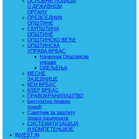
ОСНОВНИ ПОДАЦИ
О ДРЖАВНОМ
ОРГАНУ
ПРЕДСЕДНИК
ОПШТИНЕ
СКУПШТИНА
ОПШТИНЕ
ОПШТИНСКО ВЕЋЕ
ОПШТИНСКА
УПРАВА ВРБАС
Начелник Општинске
управе
ОДЕЉЕЊА
МЕСНЕ
ЗАЈЕДНИЦЕ
КЕМ ВРБАС
КЛЕР ВРБАС
ПРАВОБРАНИЛАШТВО
Бесплатна правна
помоћ
Саветник за заштиту
права пацијената
СИСТЕМАТИЗАЦИЈА
И КОМПЕТЕНЦИЈЕ
INVEST IN