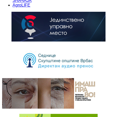
ЗНАЧАЈА
AgroLIFE