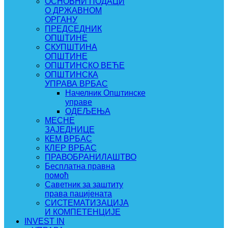
ОСНОВНИ ПОДАЦИ
О ДРЖАВНОМ
ОРГАНУ
ПРЕДСЕДНИК
ОПШТИНЕ
СКУПШТИНА
ОПШТИНЕ
ОПШТИНСКО ВЕЋЕ
ОПШТИНСКА
УПРАВА ВРБАС
Начелник Општинске
управе
ОДЕЉЕЊА
МЕСНЕ
ЗАЈЕДНИЦЕ
КЕМ ВРБАС
КЛЕР ВРБАС
ПРАВОБРАНИЛАШТВО
Бесплатна правна
помоћ
Саветник за заштиту
права пацијената
СИСТЕМАТИЗАЦИЈА
И КОМПЕТЕНЦИЈЕ
INVEST IN