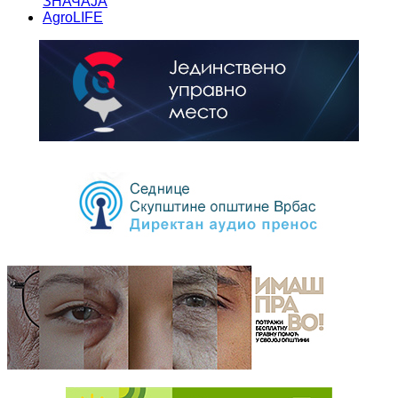
ЗНАЧАЈА
AgroLIFE