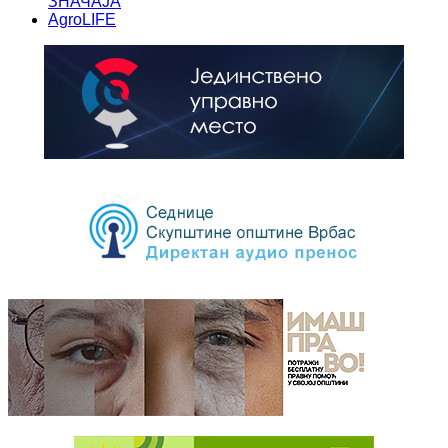
ЗНАЧАЈА
AgroLIFE