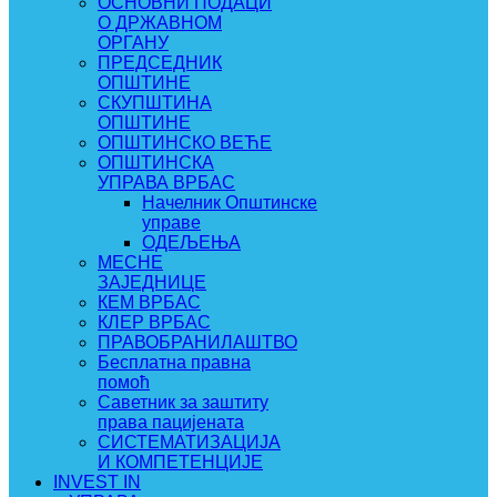
ОСНОВНИ ПОДАЦИ
О ДРЖАВНОМ
ОРГАНУ
ПРЕДСЕДНИК
ОПШТИНЕ
СКУПШТИНА
ОПШТИНЕ
ОПШТИНСКО ВЕЋЕ
ОПШТИНСКА
УПРАВА ВРБАС
Начелник Општинске
управе
ОДЕЉЕЊА
МЕСНЕ
ЗАЈЕДНИЦЕ
КЕМ ВРБАС
КЛЕР ВРБАС
ПРАВОБРАНИЛАШТВО
Бесплатна правна
помоћ
Саветник за заштиту
права пацијената
СИСТЕМАТИЗАЦИЈА
И КОМПЕТЕНЦИЈЕ
INVEST IN