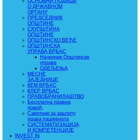
ОСНОВНИ ПОДАЦИ
О ДРЖАВНОМ
ОРГАНУ
ПРЕДСЕДНИК
ОПШТИНЕ
СКУПШТИНА
ОПШТИНЕ
ОПШТИНСКО ВЕЋЕ
ОПШТИНСКА
УПРАВА ВРБАС
Начелник Општинске
управе
ОДЕЉЕЊА
МЕСНЕ
ЗАЈЕДНИЦЕ
КЕМ ВРБАС
КЛЕР ВРБАС
ПРАВОБРАНИЛАШТВО
Бесплатна правна
помоћ
Саветник за заштиту
права пацијената
СИСТЕМАТИЗАЦИЈА
И КОМПЕТЕНЦИЈЕ
INVEST IN