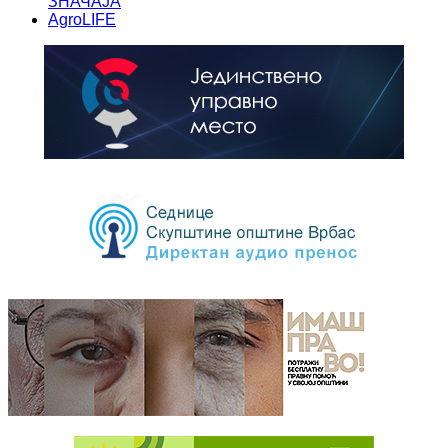
ЗНАЧАЈА
AgroLIFE