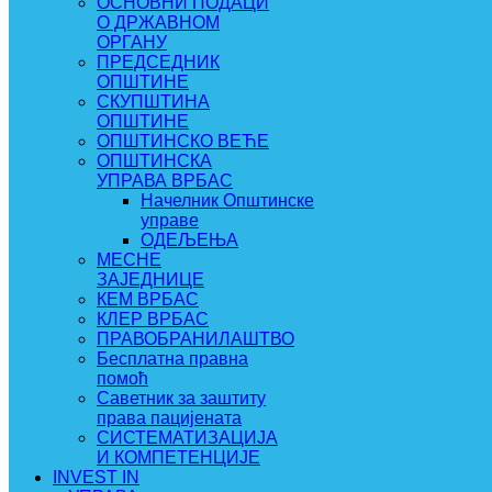
ОСНОВНИ ПОДАЦИ
О ДРЖАВНОМ
ОРГАНУ
ПРЕДСЕДНИК
ОПШТИНЕ
СКУПШТИНА
ОПШТИНЕ
ОПШТИНСКО ВЕЋЕ
ОПШТИНСКА
УПРАВА ВРБАС
Начелник Општинске
управе
ОДЕЉЕЊА
МЕСНЕ
ЗАЈЕДНИЦЕ
КЕМ ВРБАС
КЛЕР ВРБАС
ПРАВОБРАНИЛАШТВО
Бесплатна правна
помоћ
Саветник за заштиту
права пацијената
СИСТЕМАТИЗАЦИЈА
И КОМПЕТЕНЦИЈЕ
INVEST IN