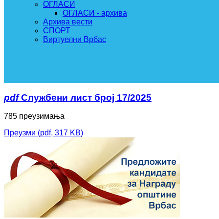
ОГЛАСИ
ОГЛАСИ - архива
Архива вести
СПОРТ
Виртуелни Врбас
pdf
Службени лист број 17/2025
785 преузимања
Преузми
(
pdf,
317 KB
)