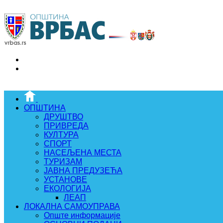
ОПШТИНА
ДРУШТВО
ПРИВРЕДА
КУЛТУРА
СПОРТ
НАСЕЉЕНА МЕСТА
ТУРИЗАМ
ЈАВНА ПРЕДУЗЕЋА
УСТАНОВЕ
ЕКОЛОГИЈА
ЛЕАП
ЛОКАЛНА САМОУПРАВА
Опште информације