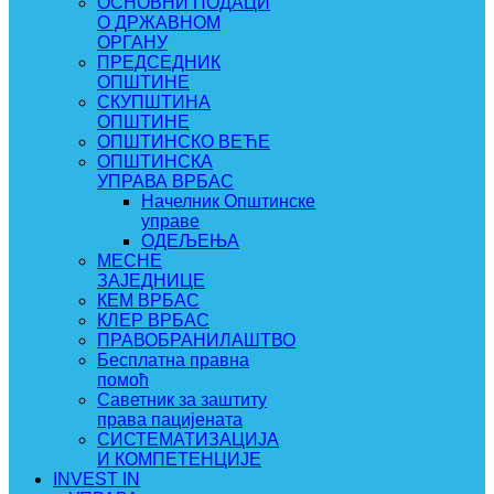
ОСНОВНИ ПОДАЦИ
О ДРЖАВНОМ
ОРГАНУ
ПРЕДСЕДНИК
ОПШТИНЕ
СКУПШТИНА
ОПШТИНЕ
ОПШТИНСКО ВЕЋЕ
ОПШТИНСКА
УПРАВА ВРБАС
Начелник Општинске
управе
ОДЕЉЕЊА
МЕСНЕ
ЗАЈЕДНИЦЕ
КЕМ ВРБАС
КЛЕР ВРБАС
ПРАВОБРАНИЛАШТВО
Бесплатна правна
помоћ
Саветник за заштиту
права пацијената
СИСТЕМАТИЗАЦИЈА
И КОМПЕТЕНЦИЈЕ
INVEST IN