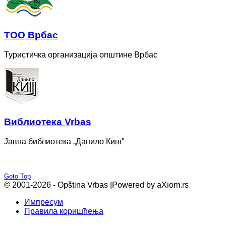
ТОО Врбас
Туристичка организација општине Врбас
Bиблиотека Vrbas
Јавна библиотека „Данило Киш"
Goto Top
© 2001-2026 - Opština Vrbas |
Powered by aXiom.rs
Импресум
Правила коришћења