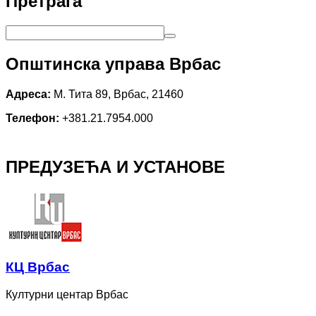
Претрага
Општинска управа Врбас
Адреса:
М. Тита 89, Врбас, 21460
Телефон:
+381.21.7954.000
ПРЕДУЗЕЋА И УСТАНОВЕ
КЦ Врбас
Културни центар Врбас