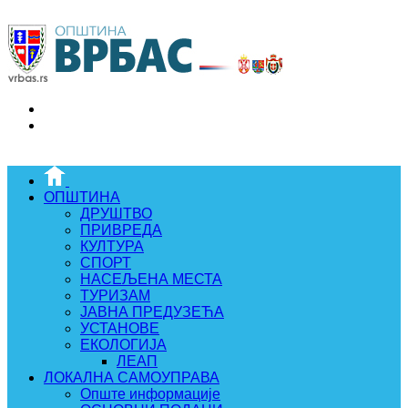
ОПШТИНА
ДРУШТВО
ПРИВРЕДА
КУЛТУРА
СПОРТ
НАСЕЉЕНА МЕСТА
ТУРИЗАМ
ЈАВНА ПРЕДУЗЕЋА
УСТАНОВЕ
ЕКОЛОГИЈА
ЛЕАП
ЛОКАЛНА САМОУПРАВА
Опште информације