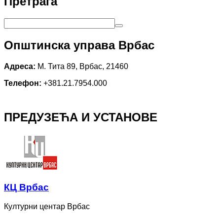
Претрага
Општинска управа Врбас
Адреса:
М. Тита 89, Врбас, 21460
Телефон:
+381.21.7954.000
ПРЕДУЗЕЋА И УСТАНОВЕ
КЦ Врбас
Културни центар Врбас