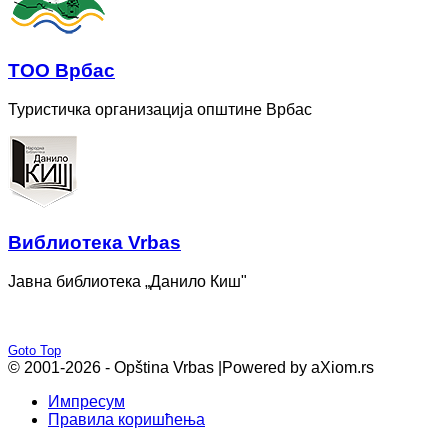
ТОО Врбас
Туристичка организација општине Врбас
Bиблиотека Vrbas
Јавна библиотека „Данило Киш"
Goto Top
© 2001-2026 - Opština Vrbas |
Powered by aXiom.rs
Импресум
Правила коришћења