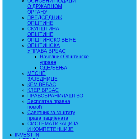
ОСНОВНИ ПОДАЦИ
О ДРЖАВНОМ
ОРГАНУ
ПРЕДСЕДНИК
ОПШТИНЕ
СКУПШТИНА
ОПШТИНЕ
ОПШТИНСКО ВЕЋЕ
ОПШТИНСКА
УПРАВА ВРБАС
Начелник Општинске
управе
ОДЕЉЕЊА
МЕСНЕ
ЗАЈЕДНИЦЕ
КЕМ ВРБАС
КЛЕР ВРБАС
ПРАВОБРАНИЛАШТВО
Бесплатна правна
помоћ
Саветник за заштиту
права пацијената
СИСТЕМАТИЗАЦИЈА
И КОМПЕТЕНЦИЈЕ
INVEST IN