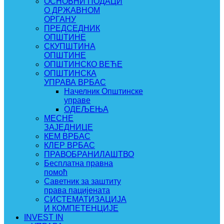
ОСНОВНИ ПОДАЦИ
О ДРЖАВНОМ
ОРГАНУ
ПРЕДСЕДНИК
ОПШТИНЕ
СКУПШТИНА
ОПШТИНЕ
ОПШТИНСКО ВЕЋЕ
ОПШТИНСКА
УПРАВА ВРБАС
Начелник Општинске
управе
ОДЕЉЕЊА
МЕСНЕ
ЗАЈЕДНИЦЕ
КЕМ ВРБАС
КЛЕР ВРБАС
ПРАВОБРАНИЛАШТВО
Бесплатна правна
помоћ
Саветник за заштиту
права пацијената
СИСТЕМАТИЗАЦИЈА
И КОМПЕТЕНЦИЈЕ
INVEST IN