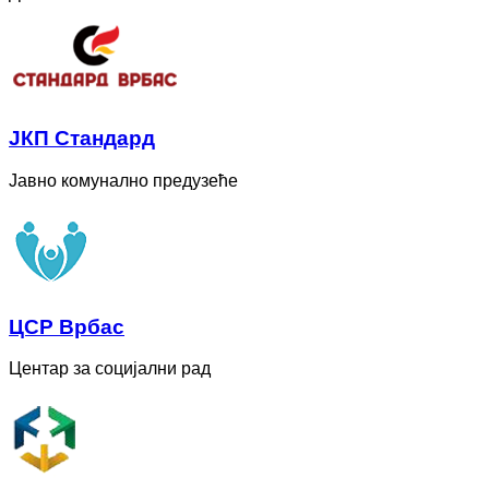
ЈКП Стандард
Јавно комунално предузеће
ЦСР Врбас
Центар за социјални рад