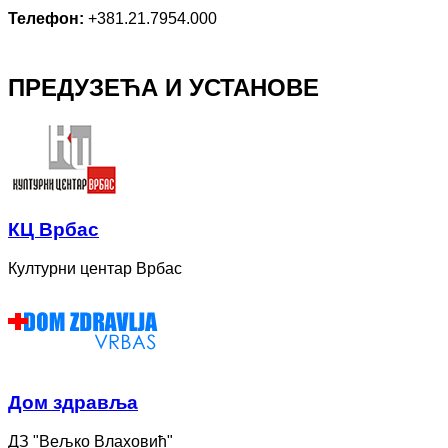
Телефон:
+381.21.7954.000
ПРЕДУЗЕЋА И УСТАНОВЕ
КЦ Врбас
Културни центар Врбас
Дом здравља
ДЗ "Вељко Влаховић"