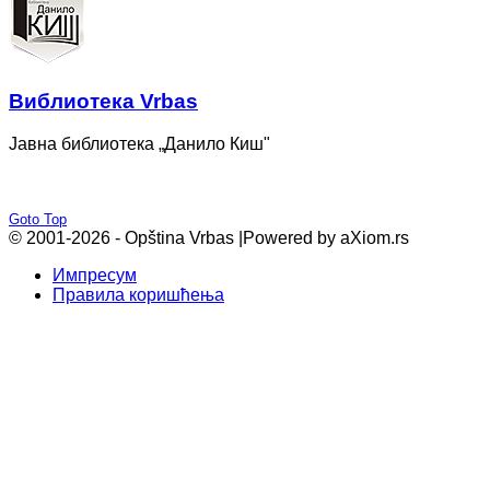
Bиблиотека Vrbas
Јавна библиотека „Данило Киш"
Goto Top
© 2001-2026 - Opština Vrbas |
Powered by aXiom.rs
Импресум
Правила коришћења