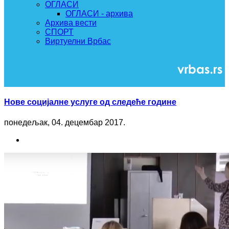
ОГЛАСИ
ОГЛАСИ - архива
Архива вести
СПОРТ
Виртуелни Врбас
Нове социјалне услуге од следеће године
понедељак, 04. децембар 2017.