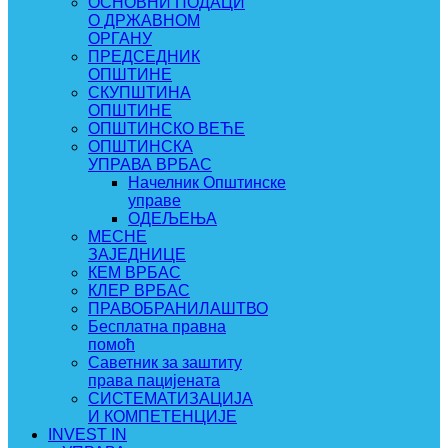
ОСНОВНИ ПОДАЦИ
О ДРЖАВНОМ
ОРГАНУ
ПРЕДСЕДНИК
ОПШТИНЕ
СКУПШТИНА
ОПШТИНЕ
ОПШТИНСКО ВЕЋЕ
ОПШТИНСКА
УПРАВА ВРБАС
Начелник Општинске
управе
ОДЕЉЕЊА
МЕСНЕ
ЗАЈЕДНИЦЕ
КЕМ ВРБАС
КЛЕР ВРБАС
ПРАВОБРАНИЛАШТВО
Бесплатна правна
помоћ
Саветник за заштиту
права пацијената
СИСТЕМАТИЗАЦИЈА
И КОМПЕТЕНЦИЈЕ
INVEST IN