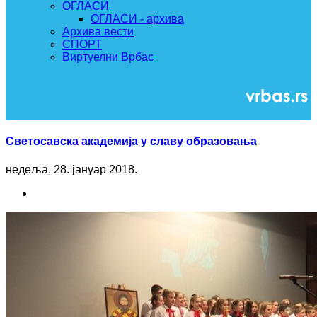
ОГЛАСИ
ОГЛАСИ - архива
Архива вести
СПОРТ
Виртуелни Врбас
Светосавска академија у славу образовања
недеља, 28. јануар 2018.