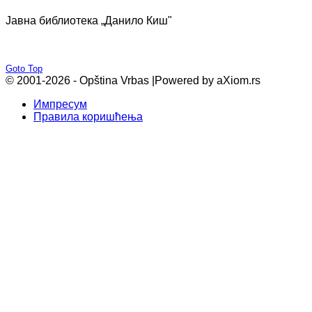
Јавна библиотека „Данило Киш"
Goto Top
© 2001-2026 - Opština Vrbas |
Powered by aXiom.rs
Импресум
Правила коришћења