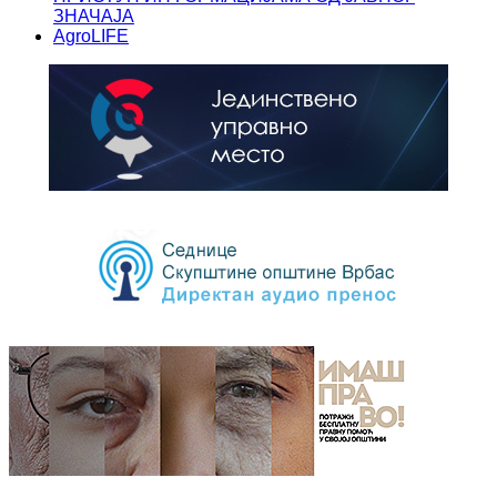
ЗНАЧАЈА
AgroLIFE