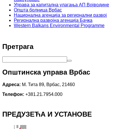
Управа за капитална улагања АП Војводине
Општа болница Врбас
Национална агенција за регионални развој
Регионална развојна агенција Бачка
Western Balkans Environmental Programme
Претрага
Општинска управа Врбас
Адреса:
М. Тита 89, Врбас, 21460
Телефон:
+381.21.7954.000
ПРЕДУЗЕЋА И УСТАНОВЕ