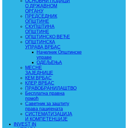
ОСНОВНИ ПОДАЦИ
О ДРЖАВНОМ
ОРГАНУ
ПРЕДСЕДНИК
ОПШТИНЕ
СКУПШТИНА
ОПШТИНЕ
ОПШТИНСКО ВЕЋЕ
ОПШТИНСКА
УПРАВА ВРБАС
Начелник Општинске
управе
ОДЕЉЕЊА
МЕСНЕ
ЗАЈЕДНИЦЕ
КЕМ ВРБАС
КЛЕР ВРБАС
ПРАВОБРАНИЛАШТВО
Бесплатна правна
помоћ
Саветник за заштиту
права пацијената
СИСТЕМАТИЗАЦИЈА
И КОМПЕТЕНЦИЈЕ
INVEST IN