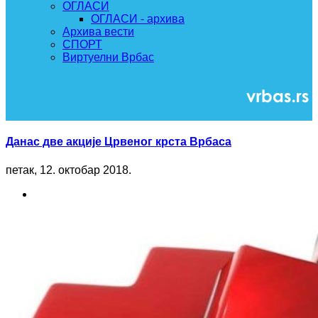
ОГЛАСИ
ОГЛАСИ - архива
Архива вести
СПОРТ
Виртуелни Врбас
Данас две акције Црвеног крста Врбаса
петак, 12. октобар 2018.