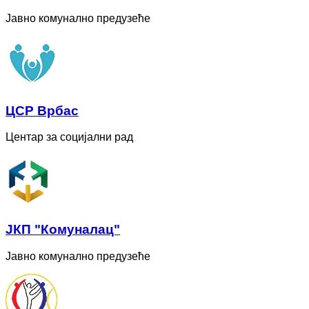
Јавно комунално предузеће
ЦСР Врбас
Центар за социјални рад
ЈКП "Комуналац"
Јавно комунално предузеће